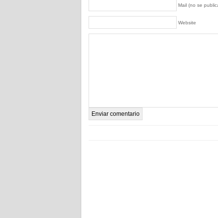
Mail (no se publica
Website