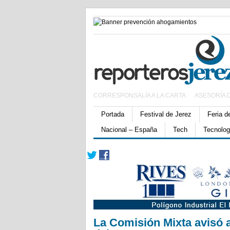
CORRESPONSALÍA A LA CARTA
ASESORÍA 
Portada
Festival de Jerez
Feria d
Nacional – España
Tech
Tecnolog
La Comisión Mixta avisó a