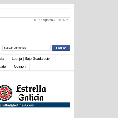
07 de Agosto 2026 02:51
cía
Lebrija | Bajo Guadalquivir
rade
Opinión