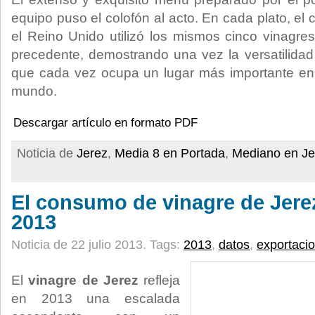
equipo puso el colofón al acto. En cada plato, e
el Reino Unido utilizó los mismos cinco vinagre
precedente, demostrando una vez la versatilidad
que cada vez ocupa un lugar más importante en 
mundo.
Descargar artículo en formato PDF
Noticia de
Jerez
,
Media 8 en Portada
,
Mediano en Je
El consumo de vinagre de Jere
2013
Noticia de 22 julio 2013.
Tags:
2013
,
datos
,
exportaci
El
vinagre de Jerez
refleja
en 2013 una escalada