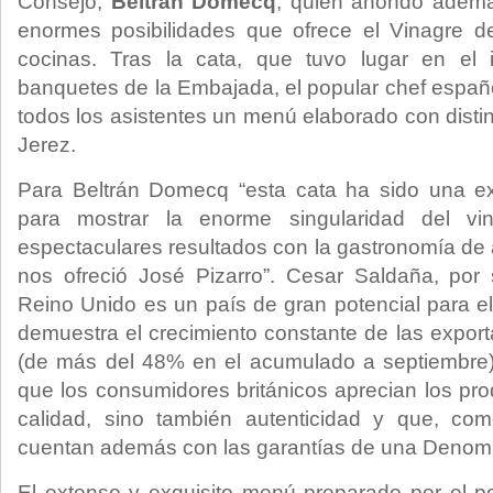
Consejo,
Beltrán Domecq
, quien ahondó ademá
enormes posibilidades que ofrece el Vinagre d
cocinas. Tras la cata, que tuvo lugar en el 
banquetes de la Embajada, el popular chef españ
todos los asistentes un menú elaborado con distin
Jerez.
Para Beltrán Domecq “esta cata ha sido una ext
para mostrar la enorme singularidad del v
espectaculares resultados con la gastronomía de 
nos ofreció José Pizarro”. Cesar Saldaña, por 
Reino Unido es un país de gran potencial para e
demuestra el crecimiento constante de las expor
(de más del 48% en el acumulado a septiembre)
que los consumidores británicos aprecian los pro
calidad, sino también autenticidad y que, co
cuentan además con las garantías de una Denomi
El extenso y exquisito menú preparado por el p