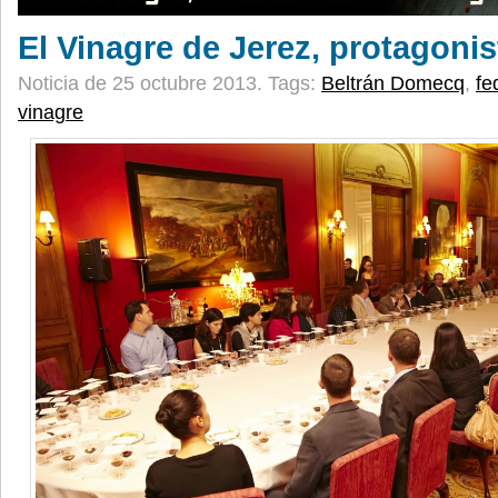
El Vinagre de Jerez, protagoni
Noticia de 25 octubre 2013.
Tags:
Beltrán Domecq
,
fe
vinagre