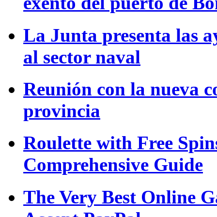
exento del puerto de B
La Junta presenta las a
al sector naval
Reunión con la nueva c
provincia
Roulette with Free Spi
Comprehensive Guide
The Very Best Online G