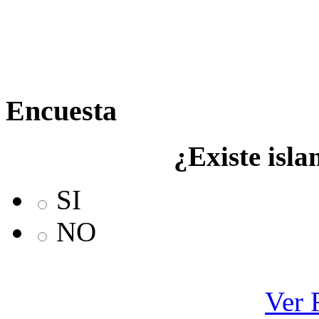
Encuesta
¿Existe isla
SI
NO
Ver 