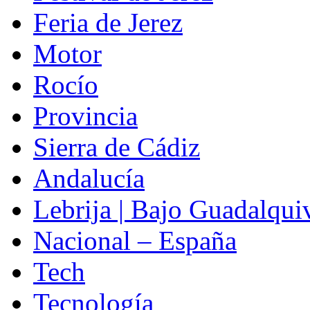
Feria de Jerez
Motor
Rocío
Provincia
Sierra de Cádiz
Andalucía
Lebrija | Bajo Guadalqui
Nacional – España
Tech
Tecnología