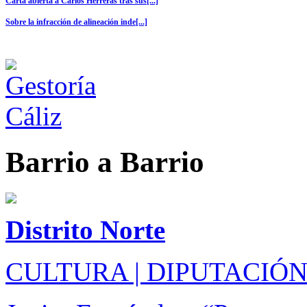
Carta abierta a Carlos Herreras tras sus[...]
Sobre la infracción de alineación inde[...]
Barrio a Barrio
Distrito Norte
CULTURA | DIPUTACIÓN