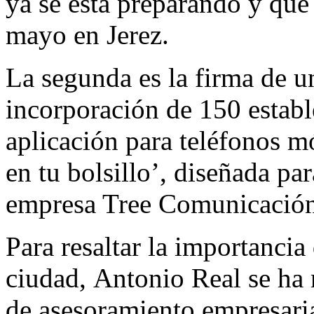
ya se está preparando y que
mayo en Jerez.
La segunda es la firma de u
incorporación de 150 establ
aplicación para teléfonos mó
en tu bolsillo’, diseñada pa
empresa Tree Comunicación
Para resaltar la importancia
ciudad, Antonio Real se ha r
de asesoramiento empresari