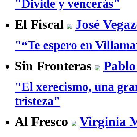
"Divide y vencerás"
El Fiscal
José Vegaz
"“Te espero en Villam
Sin Fronteras
Pablo
"El xerecismo, una gra
tristeza"
Al Fresco
Virginia 