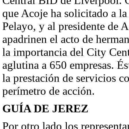
Central BID de Liverpool. G
que Acoje ha solicitado a la
Pelayo, y al presidente de
apadrinen el acto de herma
la importancia del City Cen
aglutina a 650 empresas. É
la prestación de servicios 
perímetro de acción.
GUÍA DE JEREZ
Por otro lado los represent