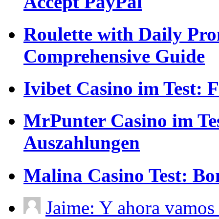
Accept PayPal
Roulette with Daily Pr
Comprehensive Guide
Ivibet Casino im Test:
MrPunter Casino im Tes
Auszahlungen
Malina Casino Test: Bo
Jaime: Y ahora vamos 