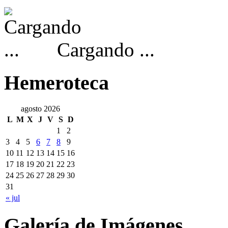
Cargando ...
Hemeroteca
agosto 2026
L
M
X
J
V
S
D
1
2
3
4
5
6
7
8
9
10
11
12
13
14
15
16
17
18
19
20
21
22
23
24
25
26
27
28
29
30
31
« jul
Galería de Imágenes