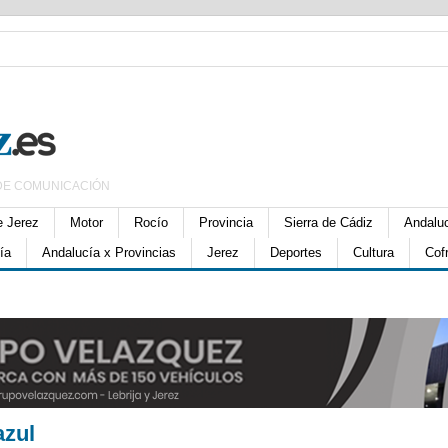
DE COMUNICACIÓN
e Jerez
Motor
Rocío
Provincia
Sierra de Cádiz
Andalu
ía
Andalucía x Provincias
Jerez
Deportes
Cultura
Cof
azul