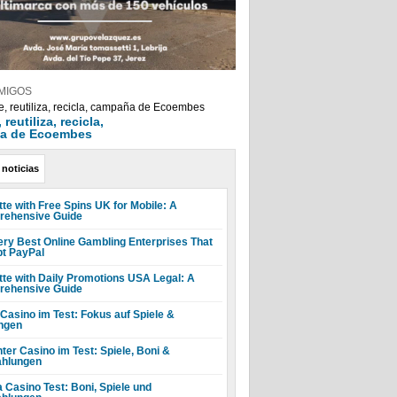
MIGOS
reutiliza, recicla,
a de Ecoembes
 noticias
tte with Free Spins UK for Mobile: A
ehensive Guide
ery Best Online Gambling Enterprises That
t PayPal
tte with Daily Promotions USA Legal: A
ehensive Guide
 Casino im Test: Fokus auf Spiele &
ngen
ter Casino im Test: Spiele, Boni &
hlungen
a Casino Test: Boni, Spiele und