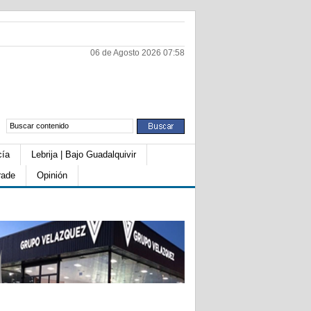
06 de Agosto 2026 07:58
cía
Lebrija | Bajo Guadalquivir
rade
Opinión