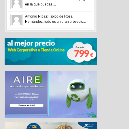
en la que puedas ...
Antonio Ribas: Típico de Rosa
Hernández, todo es un gran proyecto...