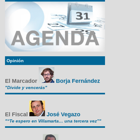
Opinión
El Marcador
Borja Fernández
"Divide y vencerás"
El Fiscal
José Vegazo
"“Te espero en Villamarta… una tercera vez”"