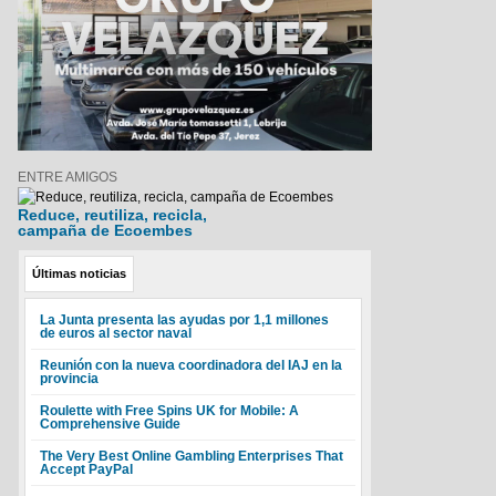
ENTRE AMIGOS
Reduce, reutiliza, recicla,
campaña de Ecoembes
Últimas noticias
La Junta presenta las ayudas por 1,1 millones
de euros al sector naval
Reunión con la nueva coordinadora del IAJ en la
provincia
Roulette with Free Spins UK for Mobile: A
Comprehensive Guide
The Very Best Online Gambling Enterprises That
Accept PayPal