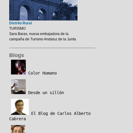
Distrito Rural
TURISMO
Sara Baras, nueva embajadora de la
campaña de Turismo Andaluz de la Junta
Blogs
Color Humano
Desde un sillón
El Blog de Carlos Alberto
Cabrera