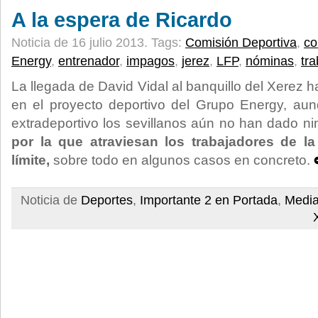
A la espera de Ricardo
Noticia de 16 julio 2013.
Tags:
Comisión Deportiva
,
co
Energy
,
entrenador
,
impagos
,
jerez
,
LFP
,
nóminas
,
tr
La llegada de David Vidal al banquillo del Xerez h
en el proyecto deportivo del Grupo Energy, aunq
extradeportivo los sevillanos aún no han dado n
por la que atraviesan los trabajadores de la
límite,
sobre todo en algunos casos en concreto.
Noticia de
Deportes
,
Importante 2 en Portada
,
Media