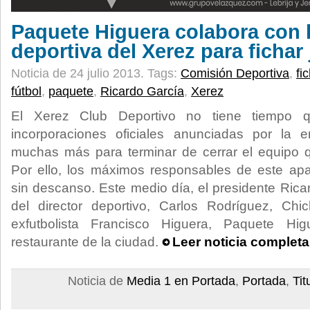
Paquete Higuera colabora con 
deportiva del Xerez para fichar
Noticia de 24 julio 2013.
Tags:
Comisión Deportiva
,
fi
fútbol
,
paquete
,
Ricardo García
,
Xerez
El Xerez Club Deportivo no tiene tiempo q
incorporaciones oficiales anunciadas por la 
muchas más para terminar de cerrar el equipo q
Por ello, los máximos responsables de este apa
sin descanso. Este medio día, el presidente Ri
del director deportivo, Carlos Rodríguez, Ch
exfutbolista Francisco Higuera, Paquete Hi
restaurante de la ciudad.
Leer noticia completa
Noticia de
Media 1 en Portada
,
Portada
,
Ti