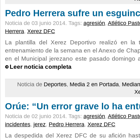
Pedro Herrera sufre un esguinc
Noticia de 03 junio 2014.
Tags:
agresión
,
Atlético Pas
Herrera
,
Xerez DFC
La plantilla del Xerez Deportivo realizó en la
entrenamiento de la semana en el Anexo de Chapín
en el Municipal jerezano este pasado domingo an
Leer noticia completa
Noticia de
Deportes
,
Media 2 en Portada
,
Median
X
Orúe: “Un error grave lo ha en
Noticia de 02 junio 2014.
Tags:
agresión
,
Atlético Pas
incidentes
,
jerez
,
Pedro Herrera
,
Xerez DFC
La despedida del Xerez DFC de su afición has