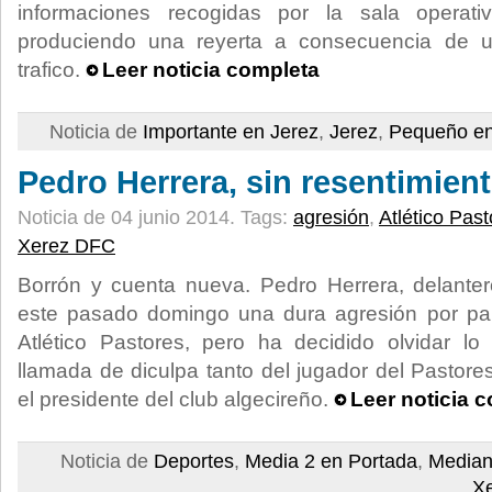
informaciones recogidas por la sala operat
produciendo una reyerta a consecuencia de u
trafico.
Leer noticia completa
Noticia de
Importante en Jerez
,
Jerez
,
Pequeño en
Pedro Herrera, sin resentimien
Noticia de 04 junio 2014.
Tags:
agresión
,
Atlético Pas
Xerez DFC
Borrón y cuenta nueva. Pedro Herrera, delanter
este pasado domingo una dura agresión por part
Atlético Pastores, pero ha decidido olvidar lo 
llamada de diculpa tanto del jugador del Pastore
el presidente del club algecireño.
Leer noticia 
Noticia de
Deportes
,
Media 2 en Portada
,
Median
X