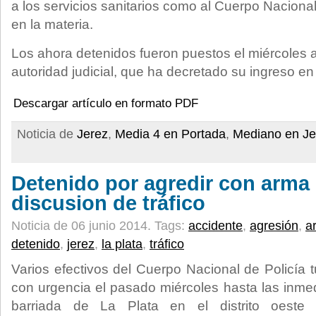
a los servicios sanitarios como al Cuerpo Naciona
en la materia.
Los ahora detenidos fueron puestos el miércoles a
autoridad judicial, que ha decretado su ingreso en 
Descargar artículo en formato PDF
Noticia de
Jerez
,
Media 4 en Portada
,
Mediano en Je
Detenido por agredir con arma
discusion de tráfico
Noticia de 06 junio 2014.
Tags:
accidente
,
agresión
,
a
detenido
,
jerez
,
la plata
,
tráfico
Varios efectivos del Cuerpo Nacional de Policía 
con urgencia el pasado miércoles hasta las inme
barriada de La Plata en el distrito oest