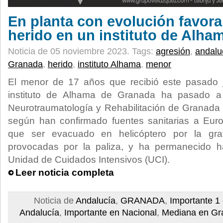
En planta con evolución favora
herido en un instituto de Alh
Noticia de 05 noviembre 2023.
Tags:
agresión
,
andalu
Granada
,
herido
,
instituto Alhama
,
menor
El menor de 17 años que recibió este pasado 
instituto de Alhama de Granada ha pasado a 
Neurotraumatología y Rehabilitación de Granada 
según han confirmado fuentes sanitarias a Euro
que ser evacuado en helicóptero por la gra
provocadas por la paliza, y ha permanecido h
Unidad de Cuidados Intensivos (UCI).
Leer noticia completa
Noticia de
Andalucía
,
GRANADA
,
Importante 1
Andalucía
,
Importante en Nacional
,
Mediana en Gr