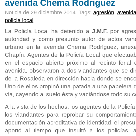
avenida Chema Rodríguez
Noticia de 29 diciembre 2014.
Tags:
agresión
,
avenida
policía local
La Policía Local ha detenido a
J.M.F.
por agres
autoridad y como presunto autor de actos vandá
urbano en la avenida Chema Rodríguez, anexa
Chapín. Agentes de la Policía Local que efectuab
en el espacio abierto próximo al recinto ferial
avenida, observaron a dos viandantes que se dir
de la Rosaleda en dirección hacia donde se encon
Uno de ellos propinó una patada a una papelera d
vía, cayendo al suelo ésta y vaciándose todo su c
A la vista de los hechos, los agentes de la Policía
los viandantes para reprobar su comportamiento
documentación acreditativa de identidad, el presu
aportó al tiempo que insultó a los policías,