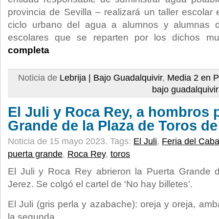
provincia de Sevilla – realizará un taller escolar
ciclo urbano del agua a alumnos y alumnas d
escolares que se reparten por los dichos mu
completa
Noticia de
Lebrija | Bajo Guadalquivir
,
Media 2 en P
bajo guadalquivir
El Juli y Roca Rey, a hombros p
Grande de la Plaza de Toros de
Noticia de 15 mayo 2023.
Tags:
El Juli
,
Feria del Caba
puerta grande
,
Roca Rey
,
toros
El Juli y Roca Rey abrieron la Puerta Grande 
Jerez. Se colgó el cartel de ‘No hay billetes’.
El Juli (gris perla y azabache): oreja y oreja, am
la segunda.