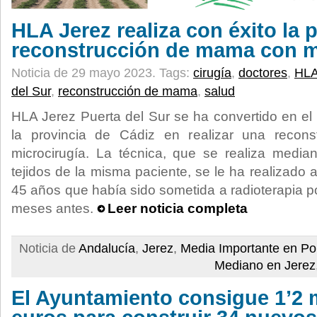
HLA Jerez realiza con éxito la 
reconstrucción de mama con m
Noticia de 29 mayo 2023.
Tags:
cirugía
,
doctores
,
HLA
del Sur
,
reconstrucción de mama
,
salud
HLA Jerez Puerta del Sur se ha convertido en el 
la provincia de Cádiz en realizar una reco
microcirugía. La técnica, que se realiza media
tejidos de la misma paciente, se le ha realizado
45 años que había sido sometida a radioterapia
meses antes.
Leer noticia completa
Noticia de
Andalucía
,
Jerez
,
Media Importante en Po
Mediano en Jerez
El Ayuntamiento consigue 1’2 