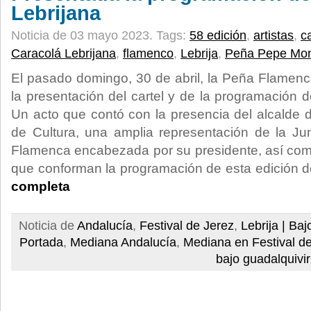
Lebrijana
Noticia de 03 mayo 2023.
Tags:
58 edición
,
artistas
,
c
Caracolá Lebrijana
,
flamenco
,
Lebrija
,
Peña Pepe Mon
El pasado domingo, 30 de abril, la Peña Flamen
la presentación del cartel y de la programación d
Un acto que contó con la presencia del alcalde d
de Cultura, una amplia representación de la Ju
Flamenca encabezada por su presidente, así com
que conforman la programación de esta edición de
completa
Noticia de
Andalucía
,
Festival de Jerez
,
Lebrija | Ba
Portada
,
Mediana Andalucía
,
Mediana en Festival d
bajo guadalquivir