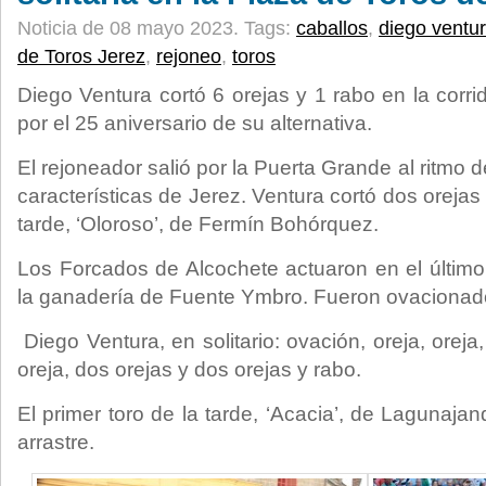
Noticia de 08 mayo 2023.
Tags:
caballos
,
diego ventu
de Toros Jerez
,
rejoneo
,
toros
Diego Ventura cortó 6 orejas y 1 rabo en la corrid
por el 25 aniversario de su alternativa.
El rejoneador salió por la Puerta Grande al ritmo 
características de Jerez. Ventura cortó dos orejas 
tarde, ‘Oloroso’, de Fermín Bohórquez.
Los Forcados de Alcochete actuaron en el último t
la ganadería de Fuente Ymbro. Fueron ovacionados
Diego Ventura, en solitario: ovación, oreja, oreja
oreja, dos orejas y dos orejas y rabo.
El primer toro de la tarde, ‘Acacia’, de Lagunaja
arrastre.