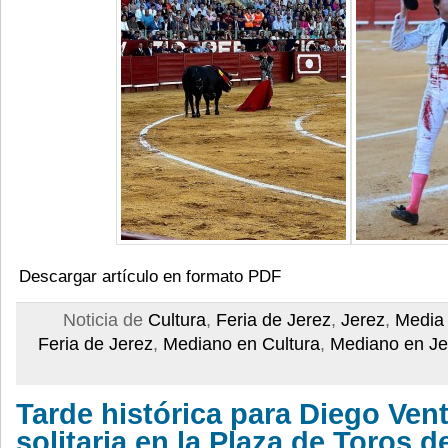
Descargar artículo en formato PDF
Noticia de
Cultura
,
Feria de Jerez
,
Jerez
,
Media 
Feria de Jerez
,
Mediano en Cultura
,
Mediano en Je
Tarde histórica para Diego Ven
solitaria en la Plaza de Toros d