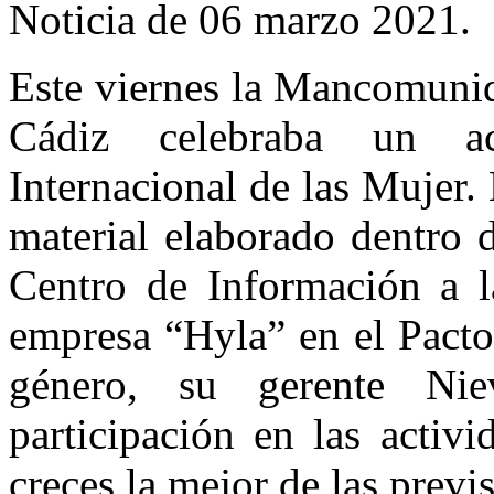
Noticia de 06 marzo 2021.
Este viernes la Mancomunid
Cádiz celebraba un a
Internacional de las Mujer.
material elaborado dentro 
Centro de Información a l
empresa “Hyla” en el Pacto
género, su gerente Ni
participación en las activ
creces la mejor de las prev