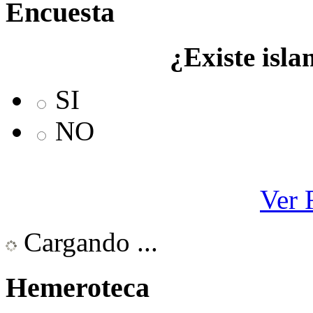
Encuesta
¿Existe isla
SI
NO
Ver 
Cargando ...
Hemeroteca