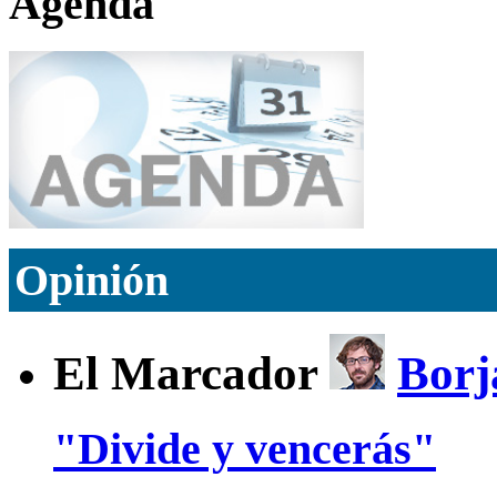
Agenda
Opinión
El Marcador
Borj
"Divide y vencerás"