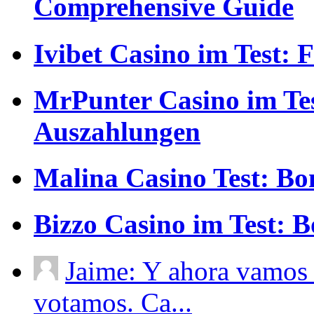
Comprehensive Guide
Ivibet Casino im Test:
MrPunter Casino im Tes
Auszahlungen
Malina Casino Test: Bo
Bizzo Casino im Test: 
Jaime: Y ahora vamos 
votamos. Ca...