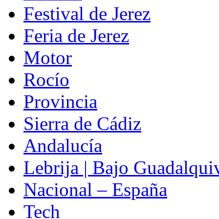
Festival de Jerez
Feria de Jerez
Motor
Rocío
Provincia
Sierra de Cádiz
Andalucía
Lebrija | Bajo Guadalqui
Nacional – España
Tech