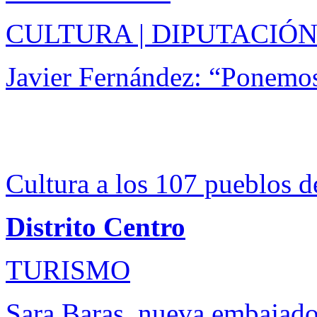
CULTURA | DIPUTACIÓN
Javier Fernández: “Ponemos
Cultura a los 107 pueblos d
Distrito Centro
TURISMO
Sara Baras, nueva embajado