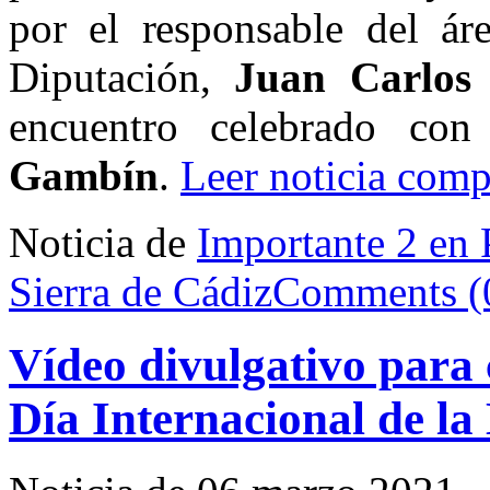
por el responsable del á
Diputación,
Juan Carlos 
encuentro celebrado co
Gambín
.
Leer noticia comp
Noticia de
Importante 2 en 
Sierra de Cádiz
Comments (
Vídeo divulgativo para
Día Internacional de la