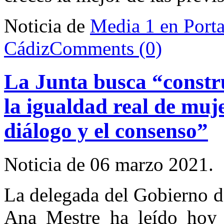
Noticia de
Media 1 en Port
Cádiz
Comments (0)
La Junta busca “constr
la igualdad real de muj
diálogo y el consenso”
Noticia de 06 marzo 2021.
La delegada del Gobierno d
Ana Mestre ha leído hoy l