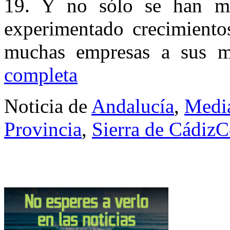
19. Y no sólo se han m
experimentado crecimiento
muchas empresas a sus m
completa
Noticia de
Andalucía
,
Media
Provincia
,
Sierra de Cádiz
C