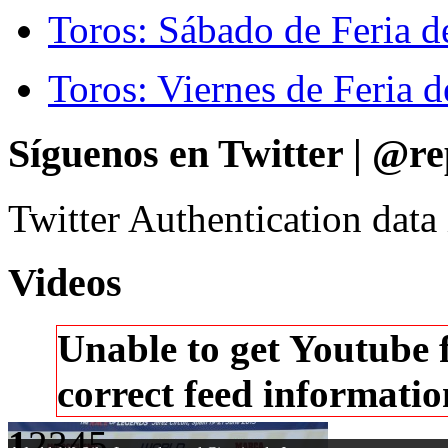
Toros: Sábado de Feria d
Toros: Viernes de Feria d
Síguenos en Twitter | @re
Twitter Authentication data
Videos
Unable to get Youtube 
correct feed informati
1
2
3
4
5