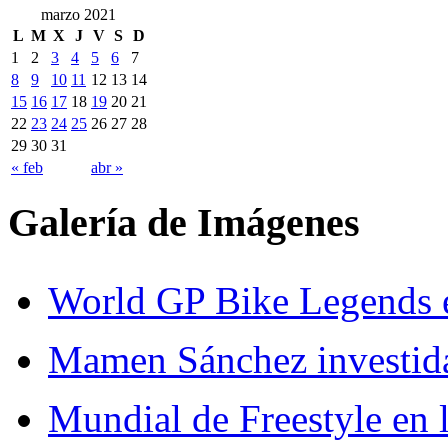
marzo 2021
L
M
X
J
V
S
D
1
2
3
4
5
6
7
8
9
10
11
12
13
14
15
16
17
18
19
20
21
22
23
24
25
26
27
28
29
30
31
« feb
abr »
Galería de Imágenes
World GP Bike Legends en
Mamen Sánchez investida 
Mundial de Freestyle en l