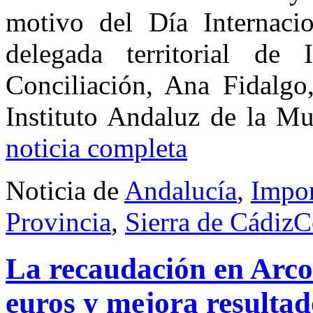
motivo del Día Internacio
delegada territorial de 
Conciliación, Ana Fidalgo
Instituto Andaluz de la M
noticia completa
Noticia de
Andalucía
,
Impor
Provincia
,
Sierra de Cádiz
C
La recaudación en Arcos
euros y mejora resultad