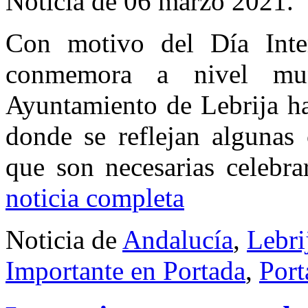
Noticia de 06 marzo 2021.
Con motivo del Día Inte
conmemora a nivel mu
Ayuntamiento de Lebrija ha
donde se reflejan algunas 
que son necesarias celebr
noticia completa
Noticia de
Andalucía
,
Lebri
Importante en Portada
,
Port