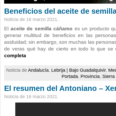
Beneficios del aceite de semil
Noticia de 16 marzo 2021.
El
aceite de semilla cáñamo
es un producto qu
generar multitud de beneficios en las person
asiduidad; sin embargo, son muchas las personas 
de veras qué hay de cierto en todo lo que se
completa
Noticia de
Andalucía
,
Lebrija | Bajo Guadalquivir
,
Med
Portada
,
Provincia
,
Sierra
El resumen del Antoniano – Xe
Noticia de 16 marzo 2021.