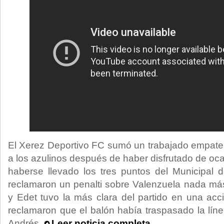
El Xerez Deportivo FC sumó un trabajado empate
a los azulinos después de haber disfrutado de oc
haberse llevado los tres puntos del Municipal de
reclamaron un penalti sobre Valenzuela nada má
y Edet tuvo la más clara del partido en una acc
reclamaron que el balón había traspasado la lín
Andrés.
Leer noticia completa