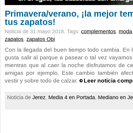
Primavera/verano, ¡la mejor t
tus zapatos!
Noticia de 31 mayo 2018.
Tags:
complementos
,
moda
zapatos
,
zapatos Obi
Con la llegada del buen tiempo todo cambia. En 
gusta salir al parque a pasear o tal vez vayamos
mientras que al caer la noche disfrutamos de c
amigas por ejemplo. Este cambio también afec
vestir y sobre todo de calzar.
Leer noticia comp
Noticia de
Jerez
,
Media 4 en Portada
,
Mediano en Je