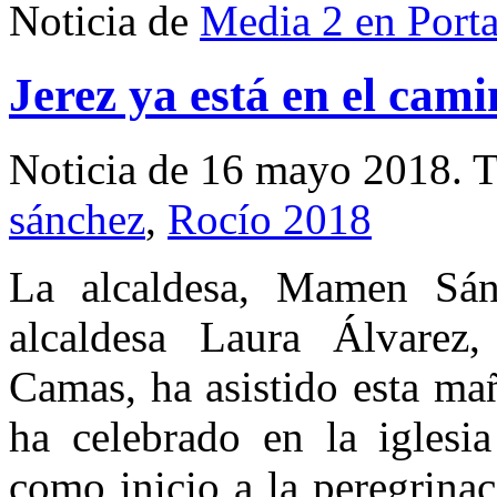
Noticia de
Media 2 en Port
Jerez ya está en el cami
Noticia de 16 mayo 2018.
T
sánchez
,
Rocío 2018
La alcaldesa, Mamen Sánc
alcaldesa Laura Álvarez
Camas, ha asistido esta ma
ha celebrado en la igles
como inicio a la peregrina