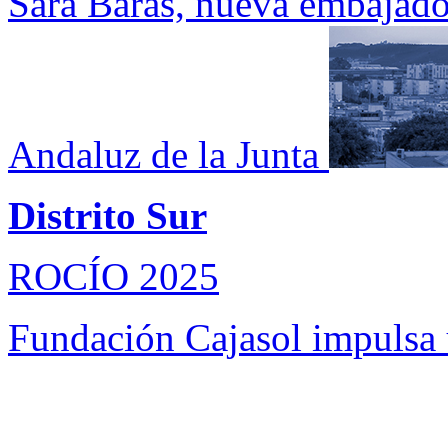
Sara Baras, nueva embajado
Andaluz de la Junta
Distrito Sur
ROCÍO 2025
Fundación Cajasol impulsa