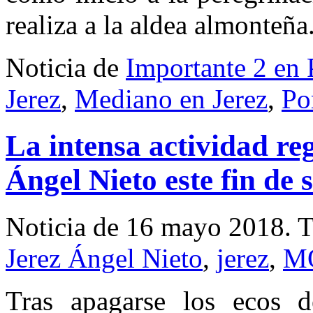
realiza a la aldea almonteñ
Noticia de
Importante 2 en 
Jerez
,
Mediano en Jerez
,
Po
La intensa actividad reg
Ángel Nieto este fin de
Noticia de 16 mayo 2018.
T
Jerez Ángel Nieto
,
jerez
,
M
Tras apagarse los ecos