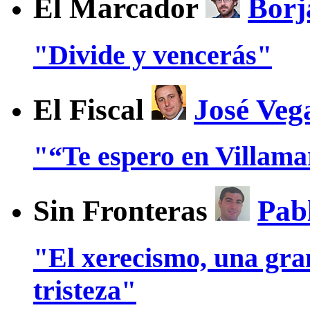
El Marcador
Borj
"Divide y vencerás"
El Fiscal
José Veg
"“Te espero en Villam
Sin Fronteras
Pab
"El xerecismo, una gra
tristeza"