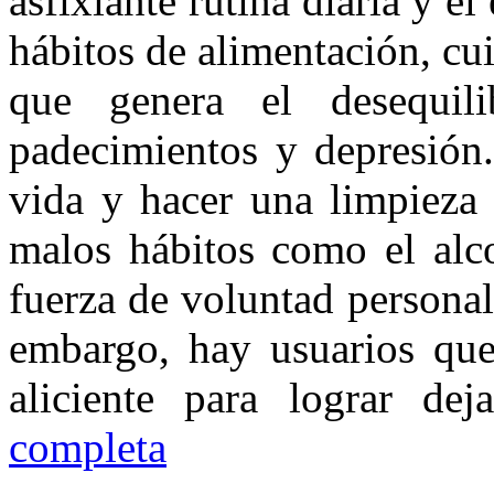
asfixiante rutina diaria y el
hábitos de alimentación, cu
que genera el desequilib
padecimientos y depresión.
vida y hacer una limpieza 
malos hábitos como el alco
fuerza de voluntad personal
embargo, hay usuarios qu
aliciente para lograr de
completa