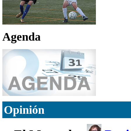
Agenda
Opinión