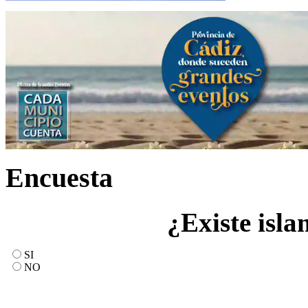
Encuesta
¿Existe isla
SI
NO