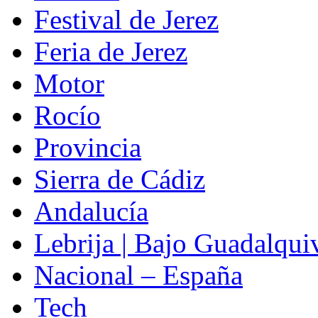
Festival de Jerez
Feria de Jerez
Motor
Rocío
Provincia
Sierra de Cádiz
Andalucía
Lebrija | Bajo Guadalqui
Nacional – España
Tech