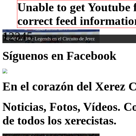
Unable to get Youtube 
correct feed informati
1
2
3
4
5
World GP Bike Legends en el Circuito de Jerez
Síguenos en Facebook
En el corazón del Xerez 
Noticias, Fotos, Vídeos. 
de todos los xerecistas.