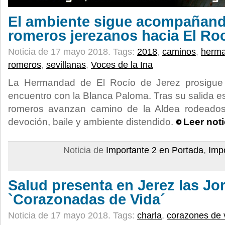
El ambiente sigue acompañand
romeros jerezanos hacia El Ro
Noticia de 17 mayo 2018.
Tags:
2018
,
caminos
,
herm
romeros
,
sevillanas
,
Voces de la Ina
La Hermandad de El Rocío de Jerez prosigue 
encuentro con la Blanca Paloma. Tras su salida e
romeros avanzan camino de la Aldea rodeado
devoción, baile y ambiente distendido.
Leer not
Noticia de
Importante 2 en Portada
,
Imp
Salud presenta en Jerez las Jo
`Corazonadas de Vida´
Noticia de 17 mayo 2018.
Tags:
charla
,
corazones de 