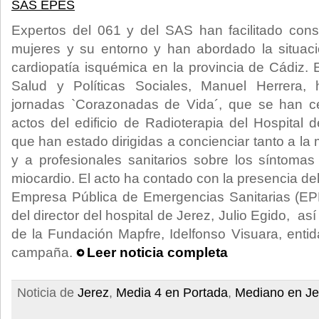
SAS EPES
Expertos del 061 y del SAS han facilitado cons
mujeres y su entorno y han abordado la situaci
cardiopatía isquémica en la provincia de Cádiz. 
Salud y Políticas Sociales, Manuel Herrera,
jornadas `Corazonadas de Vida´, que se han c
actos del edificio de Radioterapia del Hospital
que han estado dirigidas a concienciar tanto a la
y a profesionales sanitarios sobre los síntoma
miocardio. El acto ha contado con la presencia del 
Empresa Pública de Emergencias Sanitarias (EPE
del director del hospital de Jerez, Julio Egido, a
de la Fundación Mapfre, Idelfonso Visuara, enti
campaña.
Leer noticia completa
Noticia de
Jerez
,
Media 4 en Portada
,
Mediano en Je