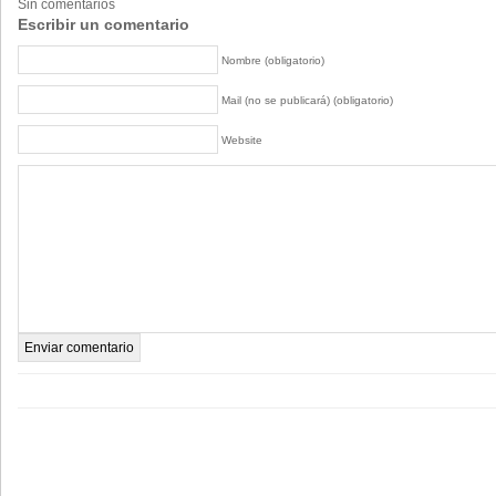
Sin comentarios
Escribir un comentario
Nombre (obligatorio)
Mail (no se publicará) (obligatorio)
Website