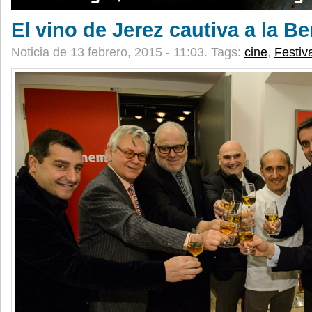
El vino de Jerez cautiva a la Be
Noticia de 13 febrero, 2015 - 11:03.
Tags:
cine
,
Festiv