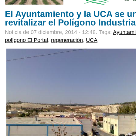
El Ayuntamiento y la UCA se u
revitalizar el Polígono Industria
Noticia de 07 diciembre, 2014 - 12:48.
Tags:
Ayuntami
polígono El Portal
,
regeneración
,
UCA