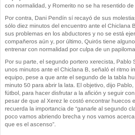
con normalidad, y Romerito no se ha resentido de le
Por contra, Dani Pendín sí recayó de sus molestia
sólo diez minutos del encuentro ante el Chiclana
sus problemas en los abductores y no se está eje
compañeros aún y, por último, Quirós tiene algun
entrenar con normalidad por culpa de un papiloma
Por su parte, el segundo portero xerecista, Pablo 
unos minutos ante el Chiclana B, señaló el ritmo i
equipo, pese a que ante el segundo de la tabla h
minuto 50 para abrir la lata. El objetivo, dijo Pabl
fútbol, para hacer disfrutar a la afición y seguir c
pesar de que al Xerez le costó encontrar huecos e
recuerda la importancia de “ganarle al segundo cl
poco vamos abriendo brecha y nos vamos acercando
que es el ascenso”.