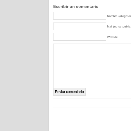
Escribir un comentario
Nombre (obligator
Mail (no se publica
Website