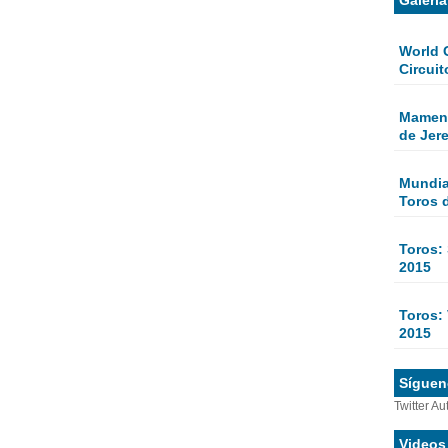
World 
Circuit
Mamen 
de Jer
Mundial
Toros 
Toros:
2015
Toros: 
2015
Sígueno
Twitter Au
Videos