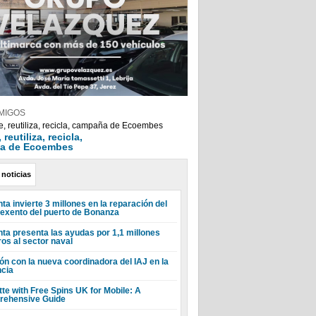
MIGOS
reutiliza, recicla,
a de Ecoembes
 noticias
ta invierte 3 millones en la reparación del
 exento del puerto de Bonanza
nta presenta las ayudas por 1,1 millones
ros al sector naval
ón con la nueva coordinadora del IAJ en la
ncia
tte with Free Spins UK for Mobile: A
ehensive Guide