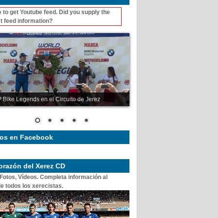
 to get Youtube feed. Did you supply the
t feed information?
 Bike Legends en el Circuito de Jerez
os en Facebook
corazón del Xerez CD
 Fotos, Vídeos. Completa información al
e todos los xerecistas.