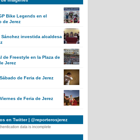
GP Bike Legends en el
o de Jerez
Sánchez investida alcaldesa
ez
 de Freestyle en la Plaza de
de Jerez
 Sábado de Feria de Jerez
Viernes de Feria de Jerez
s en Twitter | @reporterosjerez
thentication data is incomplete