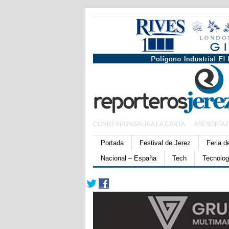
CORRESPONSALÍA A LA CARTA
ASESORÍA 
Portada
Festival de Jerez
Feria d
Nacional – España
Tech
Tecnolog