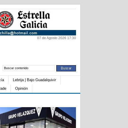
07 de Agosto 2026 17:30
cía
Lebrija | Bajo Guadalquivir
rade
Opinión