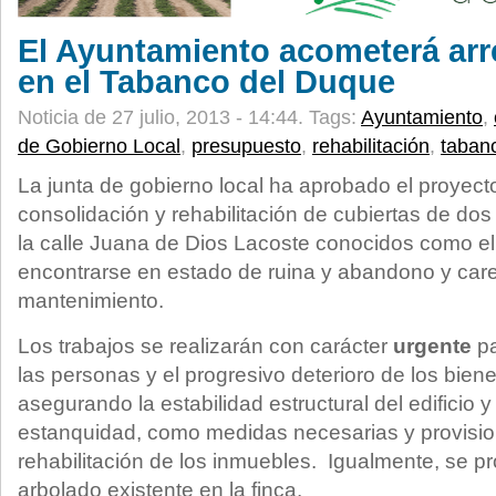
El Ayuntamiento acometerá arr
en el Tabanco del Duque
Noticia de 27 julio, 2013 - 14:44.
Tags:
Ayuntamiento
,
de Gobierno Local
,
presupuesto
,
rehabilitación
,
taban
La junta de gobierno local ha aprobado el proyect
consolidación y rehabilitación de cubiertas de do
la calle Juana de Dios Lacoste conocidos como el
encontrarse en estado de ruina y abandono y car
mantenimiento.
Los trabajos se realizarán con carácter
urgente
pa
las personas y el progresivo deterioro de los bien
asegurando la estabilidad estructural del edificio 
estanquidad, como medidas necesarias y provision
rehabilitación de los inmuebles. Igualmente, se pr
arbolado existente en la finca.