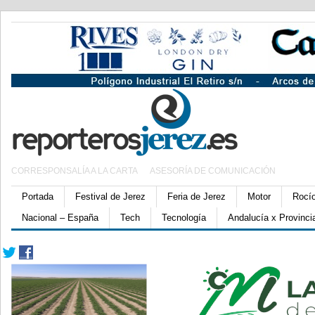
CORRESPONSALÍA A LA CARTA
ASESORÍA DE COMUNICACIÓN
Portada
Festival de Jerez
Feria de Jerez
Motor
Rocí
Nacional – España
Tech
Tecnología
Andalucía x Provinci