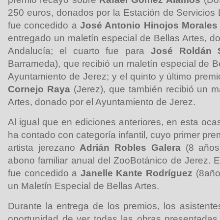
250 euros, donados por la Estación de Servicios L
fue concedido a
José Antonio Hinojos Morales
entregado un maletín especial de Bellas Artes, d
Andalucía; el cuarto fue para
José Roldán 
Barrameda), que recibió un maletín especial de B
Ayuntamiento de Jerez; y el quinto y último prem
Cornejo Raya
(Jerez), que también recibió un ma
Artes, donado por el Ayuntamiento de Jerez.
Al igual que en ediciones anteriores, en esta oc
ha contado con categoría infantil, cuyo primer pre
artista jerezano
Adrián Robles Galera
(8 años
abono familiar anual del ZooBotánico de Jerez. E
fue concedido a
Janelle Kante Rodríguez
(8años
un Maletín Especial de Bellas Artes.
Durante la entrega de los premios, los asistente
oportunidad de ver todas las obras presentadas