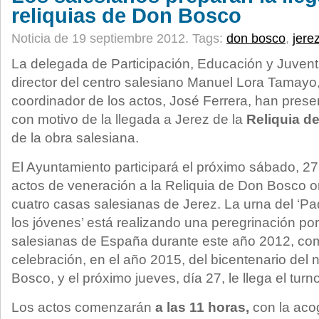
reliquias de Don Bosco
Noticia de 19 septiembre 2012.
Tags:
don bosco
,
jere
La delegada de Participación, Educación y Juvent
director del centro salesiano Manuel Lora Tamayo,
coordinador de los actos, José Ferrera, han pres
con motivo de la llegada a Jerez de la
Reliquia d
de la obra salesiana.
El Ayuntamiento participará el próximo sábado, 27
actos de veneración a la Reliquia de Don Bosco o
cuatro casas salesianas de Jerez. La urna del ‘P
los jóvenes’ está realizando una peregrinación po
salesianas de España durante este año 2012, com
celebración, en el año 2015, del bicentenario del
Bosco, y el próximo jueves, día 27, le llega el turn
Los actos comenzarán
a las 11 horas,
con la acog