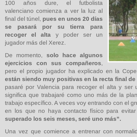
100 años dure, el futbolista
valenciano comienza a ver la luz al
final del túnel,
pues en unos 20 días
se pasará por su tierra para
recoger el alta
y poder ser un
jugador más del Xerez.
De momento,
solo hace algunos
ejercicios con sus compañeros
,
pero el propio jugador ha explicado en la Co
están siendo muy positivas en la recta final de 
pasaré por Valencia para recoger el alta y ser
significa que trabajaré como uno más de la pla
trabajo específico. A veces voy entrando con el gr
en los que no haya contacto físico para evitar
superado los seis meses, seré uno más”.
Una vez que comience a entrenar con normalid