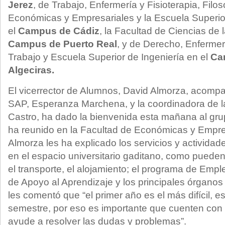
Jerez
, de Trabajo, Enfermería y Fisioterapia, Filos
Económicas y Empresariales y la Escuela Superior
el
Campus de Cádiz
, la Facultad de Ciencias de 
Campus de Puerto Real
, y de Derecho, Enfermer
Trabajo y Escuela Superior de Ingeniería en el
Ca
Algeciras.
El vicerrector de Alumnos, David Almorza, acompañ
SAP, Esperanza Marchena, y la coordinadora de l
Castro, ha dado la bienvenida esta mañana al gru
ha reunido en la Facultad de Económicas y Empre
Almorza les ha explicado los servicios y activida
en el espacio universitario gaditano, como pueden
el transporte, el alojamiento; el programa de Empl
de Apoyo al Aprendizaje y los principales órganos 
les comentó que “el primer año es el más difícil, e
semestre, por eso es importante que cuenten con
ayude a resolver las dudas y problemas”.