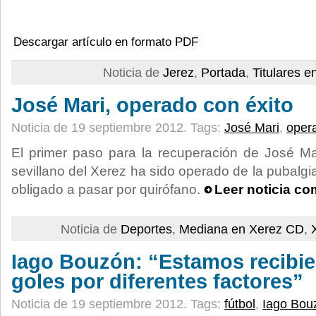
Descargar artículo en formato PDF
Noticia de
Jerez
,
Portada
,
Titulares e
José Mari, operado con éxito
Noticia de 19 septiembre 2012.
Tags:
José Mari
,
oper
El primer paso para la recuperación de José Ma
sevillano del Xerez ha sido operado de la pubalg
obligado a pasar por quirófano.
Leer noticia co
Noticia de
Deportes
,
Mediana en Xerez CD
,
Iago Bouzón: “Estamos recib
goles por diferentes factores”
Noticia de 19 septiembre 2012.
Tags:
fútbol
,
Iago Bou