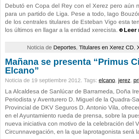
Debutó en Copa del Rey con el Xerez pero aún n
para un partido de Liga. Pese a todo, Iago Bouzó
de los centrales titulares de Esteban Vigo esta 
los últimos en llagar a la entidad xerecista.
Leer 
Noticia de
Deportes
,
Titulares en Xerez CD
,
Mañana se presenta “Primus C
Elcano”
Noticia de 19 septiembre 2012.
Tags:
elcano
,
jerez
,
pr
La Alcaldesa de Sanlúcar de Barrameda, Doña Iren
Periodista y Aventurero D. Miguel de la Quadra-Sal
Provincial de DKV Seguros D. Antonio Vila, ofrec
en el Ayuntamiento rueda de prensa, sobre la pu
nueva iniciativa con motivo de la celebración del 
Circunnavegación, en la que laprotagonista será l