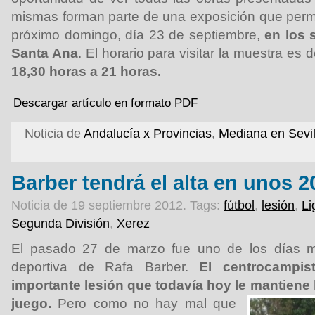
mismas forman parte de una exposición que perm
próximo domingo, día 23 de septiembre,
en los 
Santa Ana
. El horario para visitar la muestra es 
18,30 horas a 21 horas.
Descargar artículo en formato PDF
Noticia de
Andalucía x Provincias
,
Mediana en Sevil
Barber tendrá el alta en unos 2
Noticia de 19 septiembre 2012.
Tags:
fútbol
,
lesión
,
Li
Segunda División
,
Xerez
El pasado 27 de marzo fue uno de los días má
deportiva de Rafa Barber.
El centrocampist
importante lesión que todavía hoy le mantiene 
juego.
Pero como no hay mal que