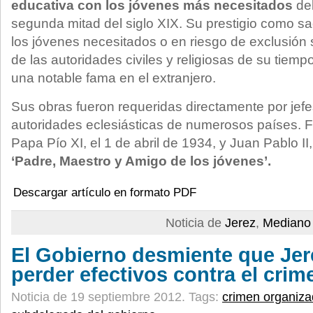
educativa con los jóvenes más necesitados
del
segunda mitad del siglo XIX. Su prestigio como s
los jóvenes necesitados o en riesgo de exclusión so
de las autoridades civiles y religiosas de su tiemp
una notable fama en el extranjero.
Sus obras fueron requeridas directamente por jef
autoridades eclesiásticas de numerosos países. 
Papa Pío XI, el 1 de abril de 1934, y Juan Pablo II
‘Padre, Maestro y Amigo de los jóvenes’.
Descargar artículo en formato PDF
Noticia de
Jerez
,
Mediano 
El Gobierno desmiente que Jer
perder efectivos contra el cri
Noticia de 19 septiembre 2012.
Tags:
crimen organiz