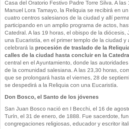
Casa del Oratorio Festivo Padre Torre Silva. A las 
Manuel Lora Tamayo, la Reliquia se recibirá en un 
cuatro centros salesianos de la ciudad y allí per
participando en un amplio programa de actos, hasta
Catedral. A las 19 horas, el obispo de la diócesis,
una Eucaristía, en el primer templo de la ciudad y 
celebrará la
procesión de traslado de la Reliqu
calles de la ciudad hasta concluir en la Catedra
central en el Ayuntamiento, donde las autoridades
de la comunidad salesiana. A las 23,30 horas, come
que se prolongará hasta el viernes, 28 de septiemb
se despedirá a la Reliquia con una Eucaristía.
Don Bosco, el Santo de los jóvenes
San Juan Bosco nació en I Becchi, el 16 de agosto
Turín, el 31 de enero, de 1888. Fue sacerdote, fu
congregaciones religiosas, educador y escritor ital