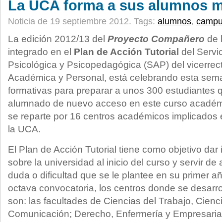
La UCA forma a sus alumnos 
Noticia de 19 septiembre 2012.
Tags:
alumnos
,
camp
La edición 2012/13 del
Proyecto
Compañero
de 
integrado en el
Plan de Acción Tutorial
del Servi
Psicológica y Psicopedagógica (SAP) del vicerre
Académica y Personal, está celebrando esta sem
formativas para preparar a unos 300 estudiantes 
alumnado de nuevo acceso en este curso académic
se reparte por 16 centros académicos implicados
la UCA.
El Plan de Acción Tutorial tiene como objetivo dar
sobre la universidad al inicio del curso y servir d
duda o dificultad que se le plantee en su primer 
octava convocatoria, los centros donde se desarro
son: las facultades de Ciencias del Trabajo, Cienc
Comunicación; Derecho, Enfermería y Empresaria