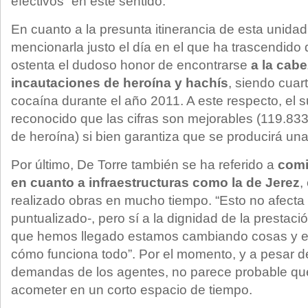
efectivos” en este sentido.
En cuanto a la presunta itinerancia de esta unidad,
mencionarla justo el día en el que ha trascendido 
ostenta el dudoso honor de encontrarse
a la cab
incautaciones de heroína y hachís
, siendo cuar
cocaína durante el año 2011. A este respecto, el
reconocido que las cifras son mejorables (119.833
de heroína) si bien garantiza que se producirá una
Por último, De Torre también se ha referido a
comi
en cuanto a infraestructuras como la de Jerez
,
realizado obras en mucho tiempo. “Esto no afecta 
puntualizado-, pero sí a la dignidad de la prestac
que hemos llegado estamos cambiando cosas y e
cómo funciona todo”. Por el momento, y a pesar d
demandas de los agentes, no parece probable qu
acometer en un corto espacio de tiempo.