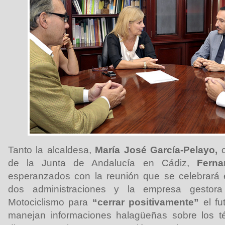
Tanto la alcaldesa,
María José García-Pelayo,
c
de la Junta de Andalucía en Cádiz,
Ferna
esperanzados con la reunión que se celebrará e
dos administraciones y la empresa gestor
Motociclismo para
“cerrar positivamente”
el fu
manejan informaciones halagüeñas sobre los t