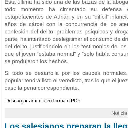
Ésta última ha sido una de las bazas de la abog
todo momento ha cimentado su defensa e
estupefacientes de Adrián y en su “difícil” infanci
años de cárcel con la concurrencia de los at
confesión del delito, problemas psíquicos y drog
parte, ha intentado deslegitimar el consumo de 
del delito, justificándolo en los testimonios de l
que el joven “estaba normal” y “solo había cons
se produjeron los hechos.
Si todo se desarrolla por los cauces normales
popular tendrá listo el veredicto, tras lo que el ju
caso la pena correspondiente.
Descargar artículo en formato PDF
Notici
Los salesianos preparan la lleg