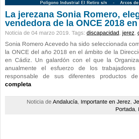
La jerezana Sonia Romero, ele
vendedora de la ONCE 2018 en
Noticia de 04 marzo 2019.
Tags:
discapacidad
,
jerez
,
Sonia Romero Acevedo ha sido seleccionada com
la ONCE del año 2018 en el ámbito de la Direc
en Cádiz. Un galardón con el que la Organiza
anualmente el esfuerzo de los trabajadores
responsable de sus diferentes productos d
completa
Noticia de
Andalucía
,
Importante en Jerez
,
Je
Portada
,