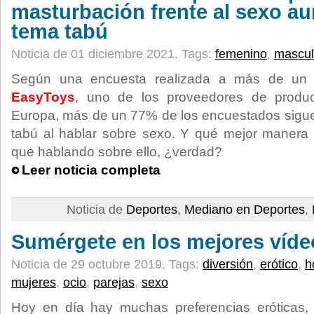
masturbación frente al sexo a
tema tabú
Noticia de 01 diciembre 2021.
Tags:
femenino
,
mascul
Según una encuesta realizada a más de un m
EasyToys
, uno de los proveedores de product
Europa, más de un 77% de los encuestados sigue
tabú al hablar sobre sexo. Y qué mejor manera 
que hablando sobre ello, ¿verdad?
Leer noticia completa
Noticia de
Deportes
,
Mediano en Deportes
,
Sumérgete en los mejores víde
Noticia de 29 octubre 2019.
Tags:
diversión
,
erótico
,
h
mujeres
,
ocio
,
parejas
,
sexo
Hoy en día hay muchas preferencias eróticas,