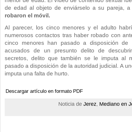
menor de edad. El vídeo de contenido sexual fu
de edad al objeto de enviárselo a su pareja, a
robaron el móvil.
Al parecer, los cinco menores y el adulto habr
numerosos contactos tras haber robado con anter
cinco menores han pasado a disposición de 
acusados de un presunto delito de descubri
secretos, delito que también se le imputa al
pasado a disposición de la autoridad judicial. A u
imputa una falta de hurto.
Descargar artículo en formato PDF
Noticia de
Jerez
,
Mediano en J