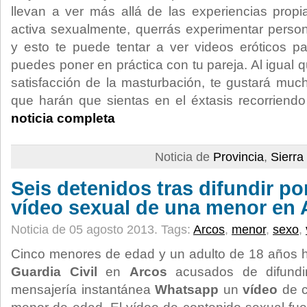
llevan a ver más allá de las experiencias prop
activa sexualmente, querrás experimentar pers
y esto te puede tentar a ver videos eróticos p
puedes poner en práctica con tu pareja. Al igual q
satisfacción de la masturbación, te gustará much
que harán que sientas en el éxtasis recorriend
noticia completa
Noticia de
Provincia
,
Sierra
Seis detenidos tras difundir p
vídeo sexual de una menor en 
Noticia de 05 agosto 2013.
Tags:
Arcos
,
menor
,
sexo
,
Cinco menores de edad y un adulto de 18 años h
Guardia Civil
en
Arcos
acusados de difundir
mensajería instantánea
Whatsapp
un
vídeo
de c