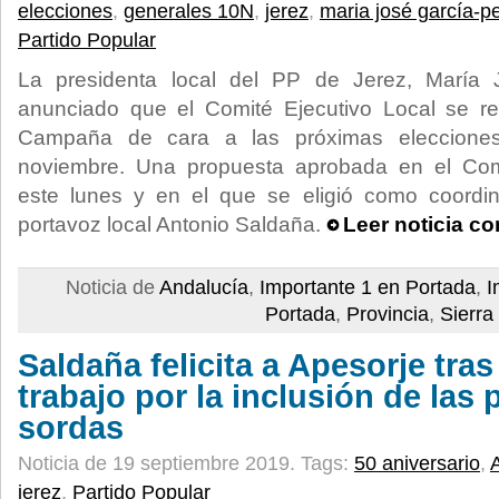
elecciones
,
generales 10N
,
jerez
,
maria josé garcía-p
Partido Popular
La presidenta local del PP de Jerez, María 
anunciado que el Comité Ejecutivo Local se r
Campaña de cara a las próximas eleccione
noviembre. Una propuesta aprobada en el Comi
este lunes y en el que se eligió como coordi
portavoz local Antonio Saldaña.
Leer noticia c
Noticia de
Andalucía
,
Importante 1 en Portada
,
I
Portada
,
Provincia
,
Sierra
Saldaña felicita a Apesorje tra
trabajo por la inclusión de las
sordas
Noticia de 19 septiembre 2019.
Tags:
50 aniversario
,
jerez
,
Partido Popular