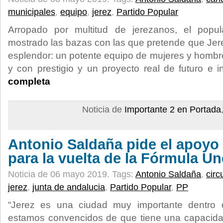
municipales
,
equipo
,
jerez
,
Partido Popular
Arropado por multitud de jerezanos, el popu
mostrado las bazas con las que pretende que Jerez
esplendor: un potente equipo de mujeres y homb
y con prestigio y un proyecto real de futuro e 
completa
Noticia de
Importante 2 en Portada
Antonio Saldaña pide el apoyo 
para la vuelta de la Fórmula Un
Noticia de 06 mayo 2019.
Tags:
Antonio Saldaña
,
circ
jerez
,
junta de andalucia
,
Partido Popular
,
PP
“Jerez es una ciudad muy importante dentro
estamos convencidos de que tiene una capacidad