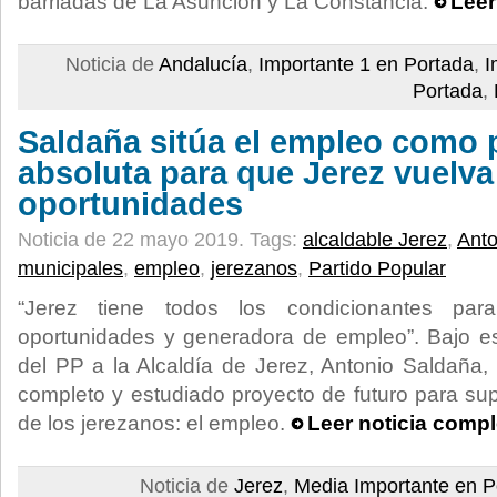
barriadas de La Asunción y La Constancia.
Leer
Noticia de
Andalucía
,
Importante 1 en Portada
,
I
Portada
,
Saldaña sitúa el empleo como 
absoluta para que Jerez vuelva
oportunidades
Noticia de 22 mayo 2019.
Tags:
alcaldable Jerez
,
Anto
municipales
,
empleo
,
jerezanos
,
Partido Popular
“Jerez tiene todos los condicionantes pa
oportunidades y generadora de empleo”. Bajo es
del PP a la Alcaldía de Jerez, Antonio Saldaña, 
completo y estudiado proyecto de futuro para supl
de los jerezanos: el empleo.
Leer noticia compl
Noticia de
Jerez
,
Media Importante en P