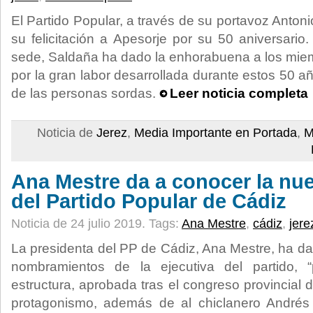
El Partido Popular, a través de su portavoz Anton
su felicitación a Apesorje por su 50 aniversario
sede, Saldaña ha dado la enhorabuena a los mie
por la gran labor desarrollada durante estos 50 añ
de las personas sordas.
Leer noticia completa
Noticia de
Jerez
,
Media Importante en Portada
,
M
Ana Mestre da a conocer la nue
del Partido Popular de Cádiz
Noticia de 24 julio 2019.
Tags:
Ana Mestre
,
cádiz
,
jere
La presidenta del PP de Cádiz, Ana Mestre, ha d
nombramientos de la ejecutiva del partido, “
estructura, aprobada tras el congreso provincial
protagonismo, además de al chiclanero Andrés