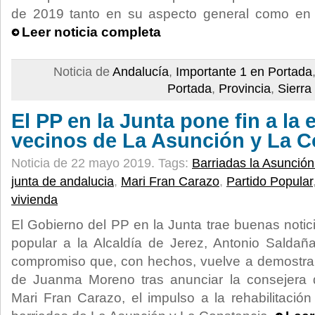
de 2019 tanto en su aspecto general como en 
Leer noticia completa
Noticia de
Andalucía
,
Importante 1 en Portada
Portada
,
Provincia
,
Sierra
El PP en la Junta pone fin a la 
vecinos de La Asunción y La C
Noticia de 22 mayo 2019.
Tags:
Barriadas la Asunción
junta de andalucia
,
Mari Fran Carazo
,
Partido Popular
vivienda
El Gobierno del PP en la Junta trae buenas notic
popular a la Alcaldía de Jerez, Antonio Saldañ
compromiso que, con hechos, vuelve a demostrar
de Juanma Moreno tras anunciar la consejera 
Mari Fran Carazo, el impulso a la rehabilitación