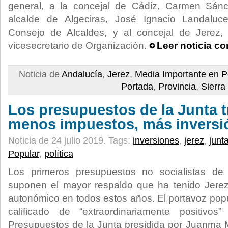
general, a la concejal de Cádiz, Carmen Sánc
alcalde de Algeciras, José Ignacio Landaluc
Consejo de Alcaldes, y al concejal de Jerez,
vicesecretario de Organización.
Leer noticia c
Noticia de
Andalucía
,
Jerez
,
Media Importante en P
Portada
,
Provincia
,
Sierra
Los presupuestos de la Junta t
menos impuestos, más inversi
Noticia de 24 julio 2019.
Tags:
inversiones
,
jerez
,
junt
Popular
,
política
Los primeros presupuestos no socialistas de
suponen el mayor respaldo que ha tenido Jerez
autonómico en todos estos años. El portavoz popu
calificado de “extraordinariamente positivos
Presupuestos de la Junta presidida por Juanma 