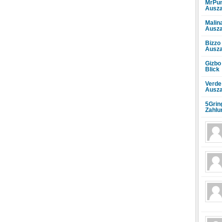
MrPun
Ausza
Malin
Ausza
Bizzo
Ausza
Gizbo
Blick
Verde
Ausza
5Grin
Zahlu