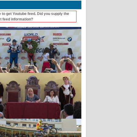
 to get Youtube feed. Did you supply the
t feed information?