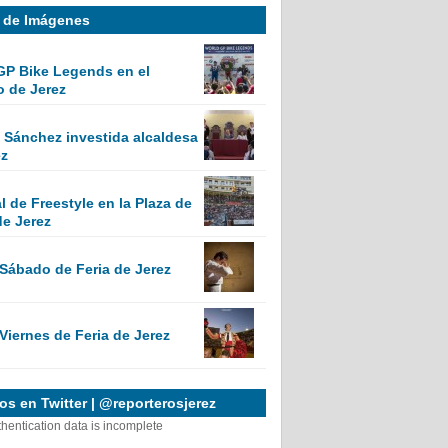
a de Imágenes
GP Bike Legends en el
o de Jerez
Sánchez investida alcaldesa
ez
 de Freestyle en la Plaza de
de Jerez
 Sábado de Feria de Jerez
Viernes de Feria de Jerez
s en Twitter | @reporterosjerez
thentication data is incomplete