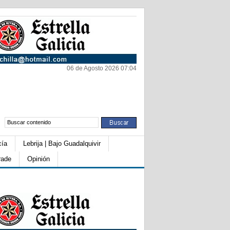
06 de Agosto 2026 07:04
cía
Lebrija | Bajo Guadalquivir
rade
Opinión