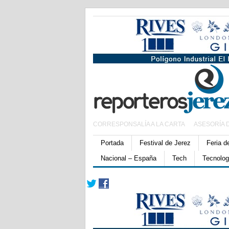
CORRESPONSALÍA A LA CARTA
ASESORÍA 
Portada
Festival de Jerez
Feria d
Nacional – España
Tech
Tecnolog