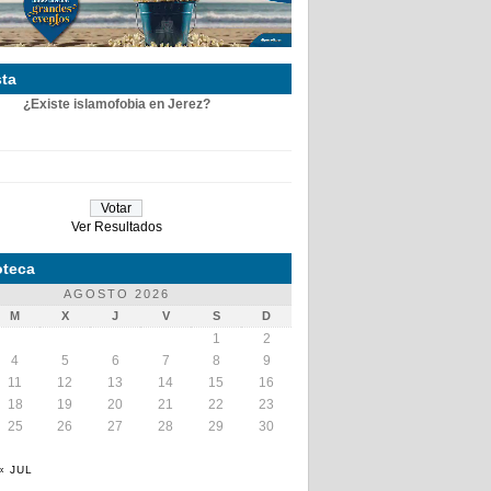
ta
¿Existe islamofobia en Jerez?
Ver Resultados
teca
AGOSTO 2026
M
X
J
V
S
D
1
2
4
5
6
7
8
9
11
12
13
14
15
16
18
19
20
21
22
23
25
26
27
28
29
30
« JUL