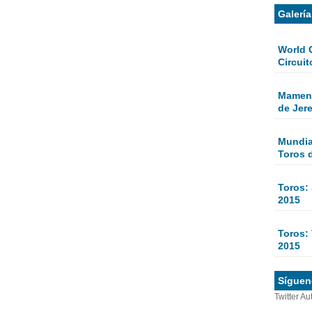
Galerí
World 
Circuit
Mamen 
de Jer
Mundial
Toros 
Toros:
2015
Toros: 
2015
Sígueno
Twitter Au