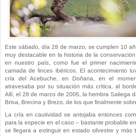
Este sábado, día 28 de marzo, se cumplen 10 añ
muy destacable en la historia de la conservaci
en nuestro país, como fue el primer nacimien
camada de linces ibéricos. El acontecimiento tu
cría del Acebuche, en Doñana, en el moment
atravesaba por su situación más crítica, al bord
Allí, el 28 de marzo de 2005, la hembra Saliega da
Brisa, Brecina y Brezo, de los que finalmente sobre
La cría en cautividad se antojaba entonces como
para la especie en el caso – bastante probable 
se llegara a extinguir en estado silvestre y más