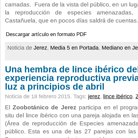
camadas. Fuera de la vista del público, en un lu
la reproducción de especies amenazadas, 
Castañuela, que en pocos días saldrá de cuentas
Descargar artículo en formato PDF
Noticia de
Jerez
,
Media 5 en Portada
,
Mediano en Je
Una hembra de lince ibérico de
experiencia reproductiva previa
luz a principios de abril
Noticia de 18 febrero 2015.
Tags:
jerez
,
lince ibérico
,
El
Zoobotánico de Jerez
participa en el prog
situ del lince ibérico con una pareja alojada en l
(Área de reproducción de Especies amenazadas
público. Esta es una de las 27 parejas con las