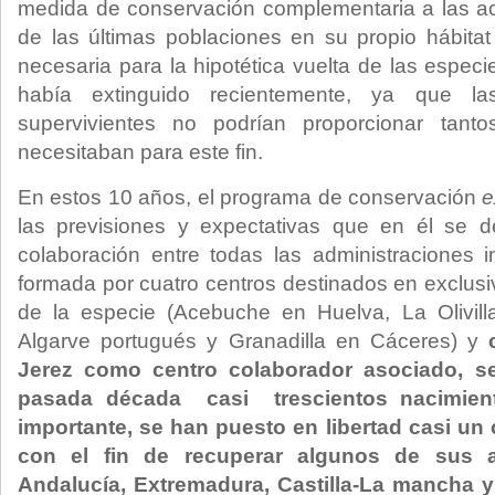
medida de conservación complementaria a las ac
de las últimas poblaciones en su propio hábita
necesaria para la hipotética vuelta de las espec
había extinguido recientemente, ya que la
supervivientes no podrían proporcionar tan
necesitaban para este fin.
En estos 10 años, el programa de conservación
e
las previsiones y expectativas que en él se de
colaboración entre todas las administraciones 
formada por cuatro centros destinados en exclusiv
de la especie (Acebuche en Huelva, La Olivill
Algarve portugués y Granadilla en Cáceres) y
Jerez como centro colaborador asociado, s
pasada década casi trescientos nacimien
importante, se han puesto en libertad casi un
con el fin de recuperar algunos de sus an
Andalucía, Extremadura, Castilla-La mancha y