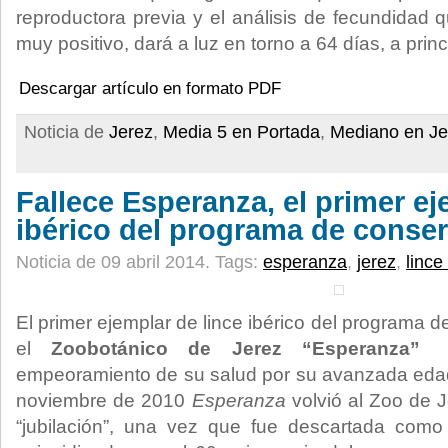
reproductora previa y el análisis de fecundidad 
muy positivo, dará a luz en torno a 64 días, a princ
Descargar artículo en formato PDF
Noticia de
Jerez
,
Media 5 en Portada
,
Mediano en Je
Fallece Esperanza, el primer ej
ibérico del programa de conser
Noticia de 09 abril 2014.
Tags:
esperanza
,
jerez
,
lince
El primer ejemplar de lince ibérico del programa 
el
Zoobotánico de Jerez “Esperanza”
empeoramiento de su salud por su avanzada edad
noviembre de 2010
Esperanza
volvió al Zoo de J
“jubilación”, una vez que fue descartada como