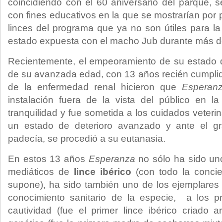
coincidiendo con el 60 aniversario del parque, s
con fines educativos en la que se mostrarían por p
linces del programa que ya no son útiles para l
estado expuesta con el macho Jub durante más d
Recientemente, el empeoramiento de su estado 
de su avanzada edad, con 13 años recién cumplido
de la enfermedad renal hicieron que
Esperan
instalación fuera de la vista del público en 
tranquilidad y fue sometida a los cuidados veterin
un estado de deterioro avanzado y ante el gr
padecía, se procedió a su eutanasia.
En estos 13 años
Esperanza
no sólo ha sido un
mediáticos de
lince ibérico
(con todo la concie
supone), ha sido también uno de los ejemplares
conocimiento sanitario de la especie, a los 
cautividad (fue el primer lince ibérico criado ar