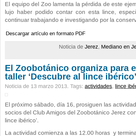
El equipo del Zoo lamenta la pérdida de este eje
lujo haber podido contar con esta lince, espec
continuar trabajando e investigando por la conser
Descargar artículo en formato PDF
Noticia de
Jerez
,
Mediano en J
El Zoobotánico organiza para e
taller ‘Descubre al lince ibérico
Noticia de 13 marzo 2013.
Tags:
actividades
,
lince ibé
El próximo sábado, día 16, prosiguen las actividade
socios del Club Amigos del Zoobotánico Jerez con 
lince ibérico’.
La actividad comienza a las 12.00 horas y termina