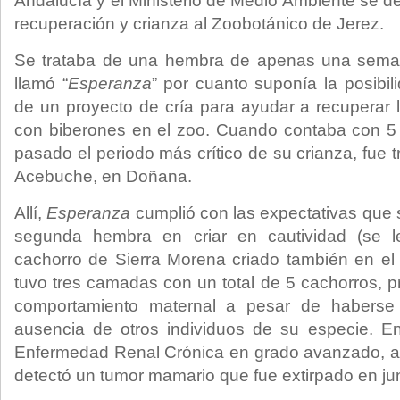
Andalucía y el Ministerio de Medio Ambiente se dec
recuperación y crianza al Zoobotánico de Jerez.
Se trataba de una hembra de apenas una sema
llamó “
Esperanza
” por cuanto suponía la posibil
de un proyecto de cría para ayudar a recuperar l
con biberones en el zoo. Cuando contaba con 
pasado el periodo más crítico de su crianza, fue t
Acebuche, en Doñana.
Allí,
Esperanza
cumplió con las expectativas que s
segunda hembra en criar en cautividad (se l
cachorro de Sierra Morena criado también en el
tuvo tres camadas con un total de 5 cachorros, 
comportamiento maternal a pesar de haberse
ausencia de otros individuos de su especie. E
Enfermedad Renal Crónica en grado avanzado, a 
detectó un tumor mamario que fue extirpado en ju