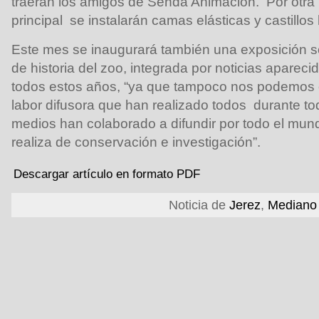
traerán los amigos de Senda Animación. Por otra 
principal se instalarán camas elásticas y castillos
Este mes se inaugurará también una exposición s
de historia del zoo, integrada por noticias aparec
todos estos años, “ya que tampoco nos podemos o
labor difusora que han realizado todos durante t
medios han colaborado a difundir por todo el mun
realiza de conservación e investigación”.
Descargar artículo en formato PDF
Noticia de
Jerez
,
Mediano 