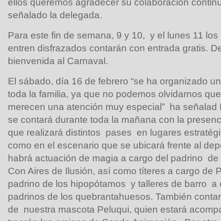
ellos queremos agradecer su colaboración continu
señalado la delegada.
Para este fin de semana, 9 y 10, y el lunes 11 lo
entren disfrazados contarán con entrada gratis. D
bienvenida al Carnaval.
El sábado, día 16 de febrero “se ha organizado un
toda la familia, ya que no podemos olvidarnos que
merecen una atención muy especial” ha señalad
se contará durante toda la mañana con la presenc
que realizará distintos pases en lugares estratégi
como en el escenario que se ubicará frente al d
habrá actuación de magia a cargo del padrino d
Con Aires de Ilusión, así como títeres a cargo d
padrino de los hipopótamos y talleres de barro a
padrinos de los quebrantahuesos. También conta
de nuestra mascota Peluqui, quien estará acomp