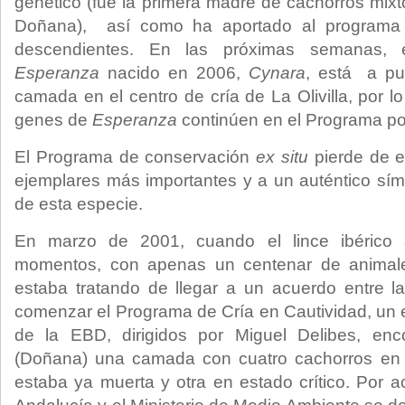
genético (fue la primera madre de cachorros mixt
Doñana), así como ha aportado al programa
descendientes. En las próximas semanas, 
Esperanza
nacido en 2006,
Cynara
, está a pu
camada en el centro de cría de La Olivilla, por 
genes de
Esperanza
continúen en el Programa p
El Programa de conservación
ex situ
pierde de 
ejemplares más importantes y a un auténtico sím
de esta especie.
En marzo de 2001, cuando el lince ibérico 
momentos, con apenas un centenar de animale
estaba tratando de llegar a un acuerdo entre l
comenzar el Programa de Cría en Cautividad, un 
de la EBD, dirigidos por Miguel Delibes, en
(Doñana) una camada con cuatro cachorros en 
estaba ya muerta y otra en estado crítico. Por a