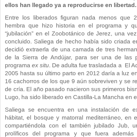
ellos han llegado ya a reproducirse en libertad.
Entre los liberados figuran nada menos que 2
hembra que hizo historia en el programa y qu
“jubilación” en el Zoobotánico de Jerez, una vez
concluido. Saliega de hecho había sido criada 
decidió extraerla de una camada de tres herman
de la Sierra de Andújar, para ser una de las 
programa
ex situ
. De adulta fue trasladada a El 
2005 hasta su último parto en 2012 daría a luz e
16 cachorros de los que 9 aún sobreviven y se r
de cría. El año pasado nacieron sus primeros bisn
Lugo, ha sido liberado en Castilla-La Mancha en 
Saliega se encuentra en una instalación de e
hábitat, el bosque y matorral mediterráneo, en 
compartiéndola con el también jubilado Jub,
prolíficos del programa y que fuera además