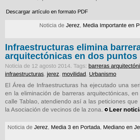
Descargar artículo en formato PDF
Noticia de
Jerez
,
Media Importante en P
Infraestructuras elimina barrer
arquitectónicas en dos puntos 
Noticia de 12 agosto 2014.
Tags:
barreras arquitectón
infraestructuras
,
jerez
,
movilidad
,
Urbanismo
El Área de Infraestructuras ha ejecutado una ser
en la eliminación de barreras arquitectónicas, en 
calle Tablao, atendiendo así a las peticiones que
la Asociación de vecinos de la zona.
Leer notic
Noticia de
Jerez
,
Media 3 en Portada
,
Mediano en Je