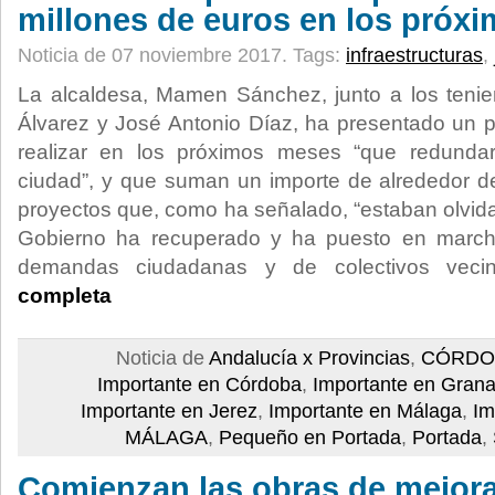
millones de euros en los próx
Noticia de 07 noviembre 2017.
Tags:
infraestructuras
,
La alcaldesa, Mamen Sánchez, junto a los tenie
Álvarez y José Antonio Díaz, ha presentado un 
realizar en los próximos meses “que redunda
ciudad”, y que suman un importe de alrededor d
proyectos que, como ha señalado, “estaban olvida
Gobierno ha recuperado y ha puesto en march
demandas ciudadanas y de colectivos vec
completa
Noticia de
Andalucía x Provincias
,
CÓRDO
Importante en Córdoba
,
Importante en Gran
Importante en Jerez
,
Importante en Málaga
,
Im
MÁLAGA
,
Pequeño en Portada
,
Portada
,
Comienzan las obras de mejora