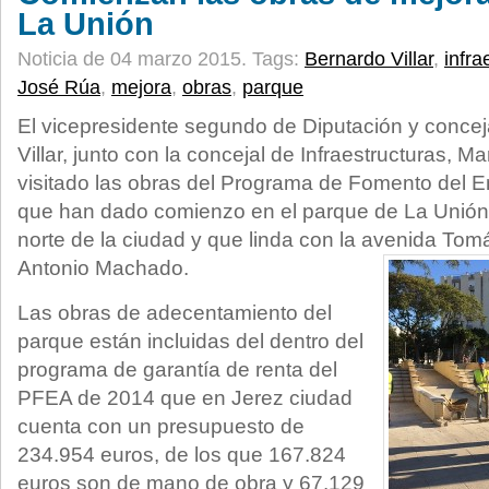
La Unión
Noticia de 04 marzo 2015.
Tags:
Bernardo Villar
,
infra
José Rúa
,
mejora
,
obras
,
parque
El vicepresidente segundo de Diputación y concej
Villar, junto con la concejal de Infraestructuras, 
visitado las obras del Programa de Fomento del 
que han dado comienzo en el parque de La Unión,
norte de la ciudad y que linda con la avenida Tom
Antonio Machado.
Las obras de adecentamiento del
parque están incluidas del dentro del
programa de garantía de renta del
PFEA de 2014 que en Jerez ciudad
cuenta con un presupuesto de
234.954 euros, de los que 167.824
euros son de mano de obra y 67.129