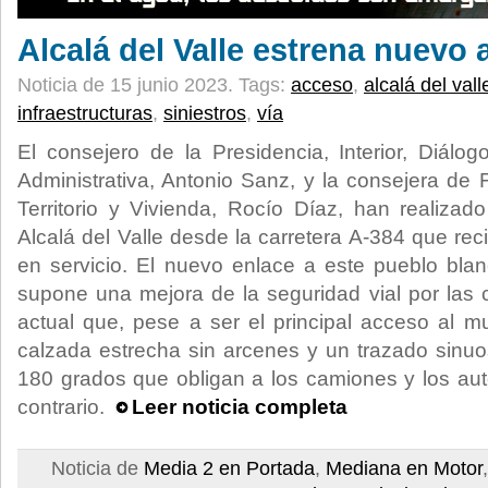
Alcalá del Valle estrena nuevo
Noticia de 15 junio 2023.
Tags:
acceso
,
alcalá del vall
infraestructuras
,
siniestros
,
vía
El consejero de la Presidencia, Interior, Diálog
Administrativa, Antonio Sanz, y la consejera de 
Territorio y Vivienda, Rocío Díaz, han realizad
Alcalá del Valle desde la carretera A-384 que re
en servicio. El nuevo enlace a este pueblo blan
supone una mejora de la seguridad vial por las c
actual que, pese a ser el principal acceso al m
calzada estrecha sin arcenes y un trazado sinu
180 grados que obligan a los camiones y los auto
contrario.
Leer noticia completa
Noticia de
Media 2 en Portada
,
Mediana en Motor