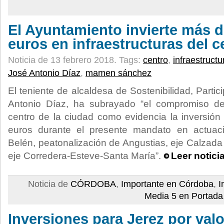
El Ayuntamiento invierte más d
euros en infraestructuras del c
Noticia de 13 febrero 2018.
Tags:
centro
,
infraestructu
José Antonio Díaz
,
mamen sánchez
El teniente de alcaldesa de Sostenibilidad, Partic
Antonio Díaz, ha subrayado “el compromiso de
centro de la ciudad como evidencia la inversión 
euros durante el presente mandato en actuac
Belén, peatonalización de Angustias, eje Calzada
eje Corredera-Esteve-Santa María”.
Leer notici
Noticia de
CÓRDOBA
,
Importante en Córdoba
,
I
Media 5 en Portada
Inversiones para Jerez por val