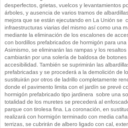
desperfectos, grietas, vuelcos y levantamientos po
árboles, y ausencia de varios tramos de albardilla
mejora que se están ejecutando en La Unión se c
infraestructuras viarias del mismo así como una m
mediante la eliminación de los escalones de acce
con bordillos prefabricados de hormigón para una
Asimismo, se eliminarán las rampas y los resaltos
cambiarán por una solería de baldosa de botones ro
accesibilidad. También se suprimirán las albardillas
prefabricadas y se procederá a la demolición de l
sustituirán por otros de ladrillo completamente r
donde el pavimento limita con el jardín se prevé co
hormigón prefabricado tipo jardinera sobre una so
totalidad de los muretes se precederá al enfoscado 
parque con tirolesa fina. La coronación, en sustituc
realizará con hormigón terminado con media caña
terrizas, se cubrirán de albero ligado con cal, ex