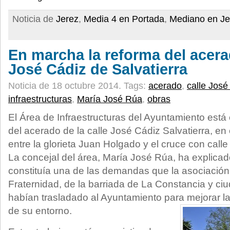
Noticia de
Jerez
,
Media 4 en Portada
,
Mediano en Je
En marcha la reforma del acerad
José Cádiz de Salvatierra
Noticia de 18 octubre 2014.
Tags:
acerado
,
calle José
infraestructuras
,
María José Rúa
,
obras
El Área de Infraestructuras del Ayuntamiento está
del acerado de la calle José Cádiz Salvatierra, e
entre la glorieta Juan Holgado y el cruce con cal
La concejal del área, María José Rúa, ha explica
constituía una de las demandas que la asociació
Fraternidad, de la barriada de La Constancia y c
habían trasladado al Ayuntamiento para mejorar las
de su entorno.