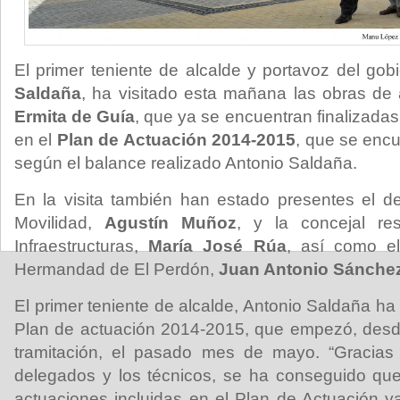
El primer teniente de alcalde y portavoz del gob
Saldaña
, ha visitado esta mañana las obras de
Ermita de Guía
, que ya se encuentran finalizada
en el
Plan de Actuación 2014-2015
, que se enc
según el balance realizado Antonio Saldaña.
En la visita también han estado presentes el 
Movilidad,
Agustín Muñoz
, y la concejal re
Infraestructuras,
María José Rúa
, así como e
Hermandad de El Perdón,
Juan Antonio Sánche
El primer teniente de alcalde, Antonio Saldaña ha
Plan de actuación 2014-2015, que empezó, desde
tramitación, el pasado mes de mayo. “Gracias 
delegados y los técnicos, se ha conseguido que
actuaciones incluidas en el Plan de Actuación 