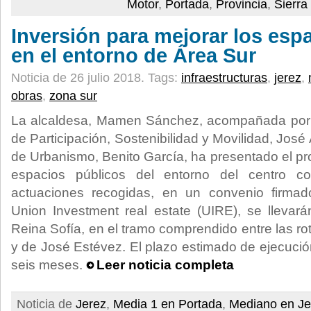
Motor
,
Portada
,
Provincia
,
Sierra
Inversión para mejorar los esp
en el entorno de Área Sur
Noticia de 26 julio 2018.
Tags:
infraestructuras
,
jerez
,
obras
,
zona sur
La alcaldesa, Mamen Sánchez, acompañada por e
de Participación, Sostenibilidad y Movilidad, José 
de Urbanismo, Benito García, ha presentado el p
espacios públicos del entorno del centro c
actuaciones recogidas, en un convenio firmad
Union Investment real estate (UIRE), se llevar
Reina Sofía, en el tramo comprendido entre las r
y de José Estévez. El plazo estimado de ejecució
seis meses.
Leer noticia completa
Noticia de
Jerez
,
Media 1 en Portada
,
Mediano en Je