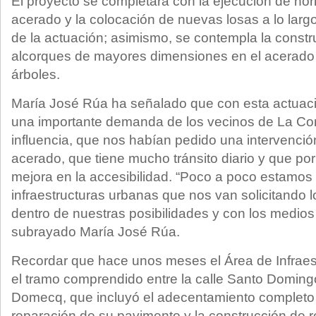
El proyecto se completará con la ejecución de ho
acerado y la colocación de nuevas losas a lo largo
de la actuación; asimismo, se contempla la const
alcorques de mayores dimensiones en el acerado 
árboles.
María José Rúa ha señalado que con esta actuaci
una importante demanda de los vecinos de La Co
influencia, que nos habían pedido una intervenció
acerado, que tiene mucho tránsito diario y que por
mejora en la accesibilidad. “Poco a poco estamos
infraestructuras urbanas que nos van solicitando 
dentro de nuestras posibilidades y con los medios
subrayado María José Rúa.
Recordar que hace unos meses el Área de Infraest
el tramo comprendido entre la calle Santo Doming
Domecq, que incluyó el adecentamiento completo 
reparación de su pavimento y la construcción de r