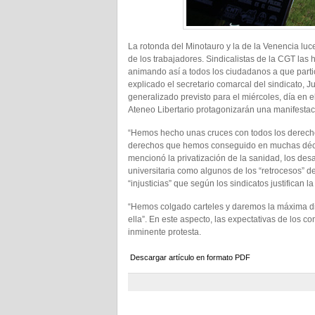
La rotonda del Minotauro y la de la Venencia luc
de los trabajadores. Sindicalistas de la CGT las
animando así a todos los ciudadanos a que parti
explicado el secretario comarcal del sindicato, J
generalizado previsto para el miércoles, día en e
Ateneo Libertario protagonizarán una manifestaci
“Hemos hecho unas cruces con todos los derecho
derechos que hemos conseguido en muchas décad
mencionó la privatización de la sanidad, los des
universitaria como algunos de los “retrocesos” d
“injusticias” que según los sindicatos justifican
“Hemos colgado carteles y daremos la máxima dif
ella”. En este aspecto, las expectativas de los 
inminente protesta.
Descargar artículo en formato PDF