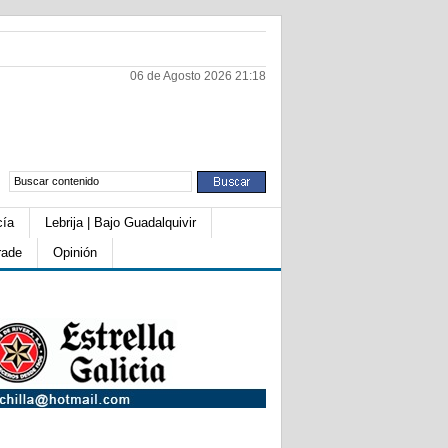
06 de Agosto 2026 21:18
cía
Lebrija | Bajo Guadalquivir
rade
Opinión