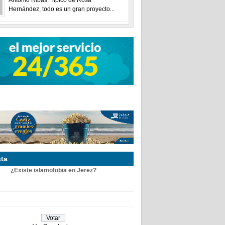
Hernández, todo es un gran proyecto...
ta
¿Existe islamofobia en Jerez?