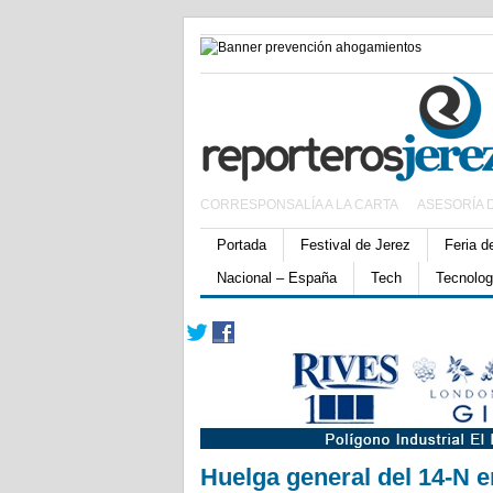
CORRESPONSALÍA A LA CARTA
ASESORÍA 
Portada
Festival de Jerez
Feria d
Nacional – España
Tech
Tecnolog
Huelga general del 14-N e