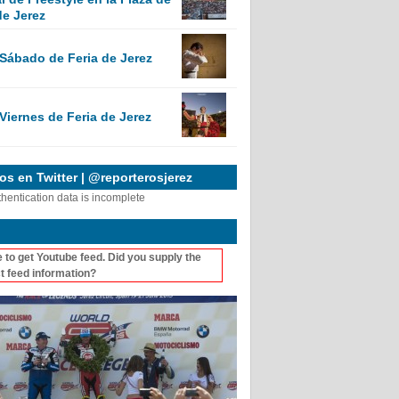
de Jerez
 Sábado de Feria de Jerez
Viernes de Feria de Jerez
s en Twitter | @reporterosjerez
thentication data is incomplete
 to get Youtube feed. Did you supply the
t feed information?