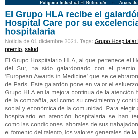
El Grupo HLA recibe el galard
Hospital Care por su excelencia
hospitalaria
Noticia de 01 diciembre 2021.
Tags:
Grupo Hospitalar
premio
,
salud
El Grupo Hospitalario HLA, al que pertenece el H
del Sur, ha sido galardonado con el premio 
‘European Awards in Medicine’ que se celebraron
de París. Este galardón pone en valor el esfuerzo 
Grupo HLA en la mejora continua de la atención hos
de la compañía, así como su crecimiento y contri
social y económica de la comunidad. Para elegi
hospitalario en atención hospitalaria se han te
como las condiciones laborales de sus trabajador
el fomento del talento, los valores generales de l