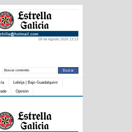
09 de Agosto 2026 13:13
cía
Lebrija | Bajo Guadalquivir
rade
Opinión