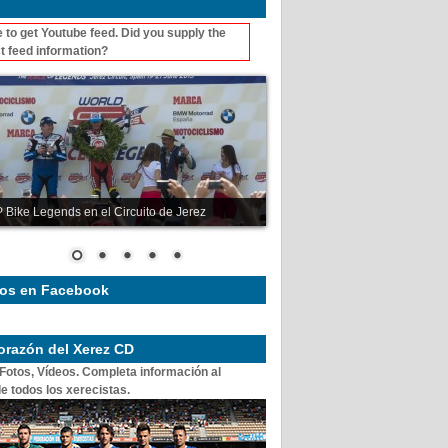
 to get Youtube feed. Did you supply the
t feed information?
 Bike Legends en el Circuito de Jerez
os en Facebook
corazón del Xerez CD
 Fotos, Vídeos. Completa información al
e todos los xerecistas.