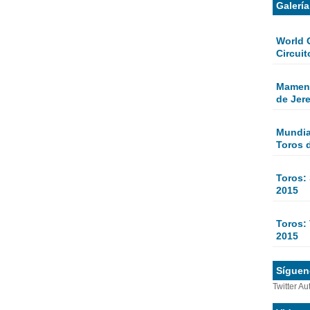
Galerí
World 
Circuit
Mamen 
de Jer
Mundial
Toros 
Toros:
2015
Toros: 
2015
Sígueno
Twitter Au