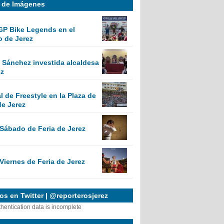
a de Imágenes
GP Bike Legends en el
o de Jerez
Sánchez investida alcaldesa
ez
 de Freestyle en la Plaza de
de Jerez
 Sábado de Feria de Jerez
Viernes de Feria de Jerez
s en Twitter | @reporterosjerez
thentication data is incomplete