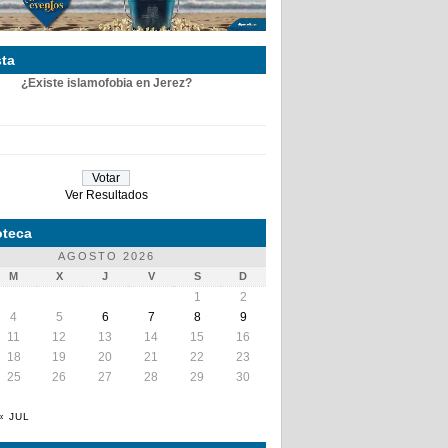
ta
¿Existe islamofobia en Jerez?
Ver Resultados
teca
AGOSTO 2026
M
X
J
V
S
D
1
2
4
5
6
7
8
9
11
12
13
14
15
16
18
19
20
21
22
23
25
26
27
28
29
30
« JUL