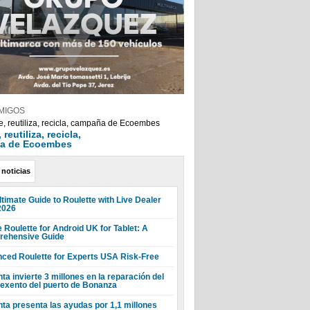
MIGOS
reutiliza, recicla,
a de Ecoembes
 noticias
ltimate Guide to Roulette with Live Dealer
2026
 Roulette for Android UK for Tablet: A
ehensive Guide
ced Roulette for Experts USA Risk-Free
ta invierte 3 millones en la reparación del
 exento del puerto de Bonanza
nta presenta las ayudas por 1,1 millones