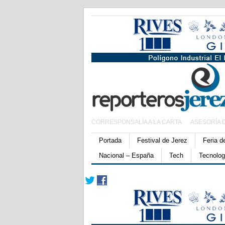
CORRESPONSALÍA A LA CARTA
ASESORÍA 
Portada
Festival de Jerez
Feria d
Nacional – España
Tech
Tecnolog