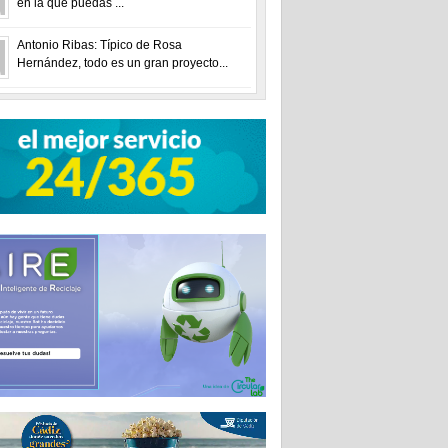
en la que puedas ...
Antonio Ribas: Típico de Rosa
Hernández, todo es un gran proyecto...