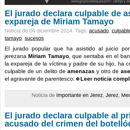
El jurado declara culpable de a
expareja de Miriam Tamayo
Noticia de 04 diciembre 2014.
Tags:
acusado
,
culpabl
tamayo
,
sucesos
El jurado popular que ha asistido al juicio po
jerezana
Miriam Tamayo
, que sentaba en el ban
la expareja de la víctima y padre de su hijo, ha
culpable de un delito de
amenazas
y otro de
ase
el agravante de parentesco.
Leer noticia compl
Noticia de
Importante en Jerez
,
Jerez
,
Med
El jurado declara culpable al pr
acusado del crimen del botell