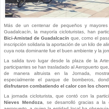
Más de un centenar de pequeños y mayores d
Guadalcacín, la mayoría cicloturistas, han part
Bici-Amistad de Guadalcacín
que, como el pas
inscripción solidaria la aportación de un kilo de al
cuya nota dominante fue el buen ambiente y la jo
La salida tuvo lugar desde la plaza de la Art
participantes se han trasladado al Aeropuerto qu
de manera altruista en la Jornada, mostran
especialmente el parque de bomberos, do
disfrutaron combatiendo el calor con los chor
La jornada cicloturista, que contó con la partic
Nieves Mendoza
, se desarrolló gracias a la 
aeropuerto, a quien la entidad local ha obsequi