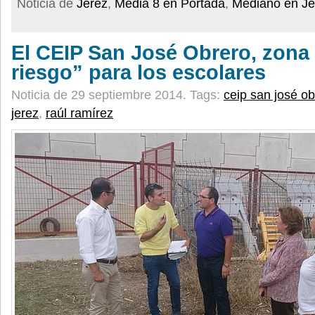
Noticia de
Jerez
,
Media 8 en Portada
,
Mediano en Je
El CEIP San José Obrero, zona 
riesgo” para los escolares
Noticia de 29 septiembre 2014.
Tags:
ceip san josé ob
jerez
,
raúl ramírez