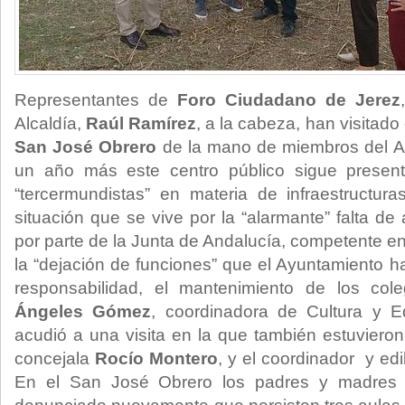
Representantes de
Foro Ciudadano de Jerez
Alcaldía,
Raúl Ramírez
, a la cabeza, han visitad
San José Obrero
de la mano de miembros del 
un año más este centro público sigue presen
“tercermundistas” en materia de infraestructur
situación que se vive por la “alarmante” falta de
por parte de la Junta de Andalucía, competente en
la “dejación de funciones” que el Ayuntamiento h
responsabilidad, el mantenimiento de los co
Ángeles Gómez
, coordinadora de Cultura y 
acudió a una visita en la que también estuvieron
concejala
Rocío Montero
, y el coordinador y ed
En el San José Obrero los padres y madres