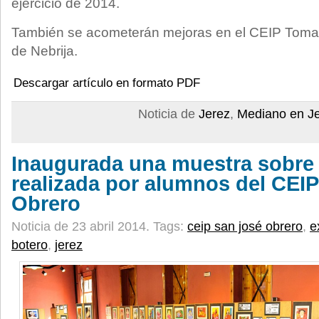
ejercicio de 2014.
También se acometerán mejoras en el CEIP Tomasa
de Nebrija.
Descargar artículo en formato PDF
Noticia de
Jerez
,
Mediano en J
Inaugurada una muestra sobre
realizada por alumnos del CEI
Obrero
Noticia de 23 abril 2014.
Tags:
ceip san josé obrero
,
e
botero
,
jerez