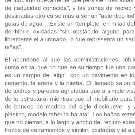
denunciado nuevamente que persisten tres aulas p
de caducidad conocida”, y las zonas de recreo 
destinadas otro curso más a ser un “autentico lo
gotas de agua”. “Existe un “templete” en mitad de
de hierro oxidadas “sin obstáculo alguno pa
libremente el alumnado, lo que representa un seri
niñas”.
El abandono al que las administraciones públ
curso es tal que “lo que en su tiempo fue una c
es un campo de “algo”, con un pavimento en lo
cemento, la arena y la hierba. El llamado salón 
de techos y paredes agrietadas que a simple vist
de la estructura, mientras que el mobiliario par
de bancos de madera del siglo diecinueve y a
plástico, modelo taberna barata”. Los baños exter
que no cierran, a lo largo y ancho del recinto ex
trozos de cerramientos y similar, oxidados y al a