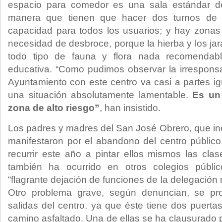
espacio para comedor es una sala estándar de
manera que tienen que hacer dos turnos de
capacidad para todos los usuarios; y hay zona
necesidad de desbroce, porque la hierba y los 
todo tipo de fauna y flora nada recomendabl
educativa. “Como pudimos observar la irresponsa
Ayuntamiento con este centro va casi a partes ig
una situación absolutamente lamentable.
Es un
zona de alto riesgo”
, han insistido.
Los padres y madres del San José Obrero, que i
manifestaron por el abandono del centro público
recurrir este año a pintar ellos mismos las clas
también ha ocurrido en otros colegios públ
“flagrante dejación de funciones de la delegación
Otro problema grave, según denuncian, se pr
salidas del centro, ya que éste tiene dos puert
camino asfaltado. Una de ellas se ha clausurado 