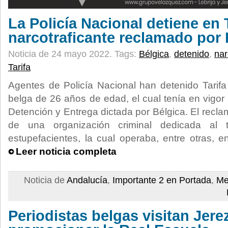
La Policía Nacional detiene en 
narcotraficante reclamado por 
Noticia de 24 mayo 2022.
Tags:
Bélgica
,
detenido
,
nar
Tarifa
Agentes de Policía Nacional han detenido Tarif
belga de 26 años de edad, el cual tenía en vig
Detención y Entrega dictada por Bélgica. El recla
de una organización criminal dedicada al tr
estupefacientes, la cual operaba, entre otras, 
Leer noticia completa
Noticia de
Andalucía
,
Importante 2 en Portada
,
Me
Periodistas belgas visitan Jere