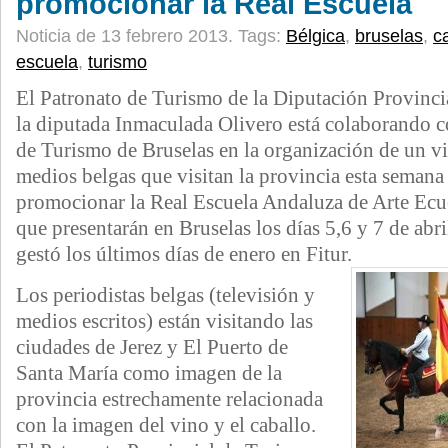
promocionar la Real Escuela
Noticia de 13 febrero 2013.
Tags:
Bélgica
,
bruselas
,
c
escuela
,
turismo
El Patronato de Turismo de la Diputación Provinci
la diputada Inmaculada Olivero está colaborando c
de Turismo de Bruselas en la organización de un vi
medios belgas que visitan la provincia esta semana 
promocionar la Real Escuela Andaluza de Arte Ecue
que presentarán en Bruselas los días 5,6 y 7 de abri
gestó los últimos días de enero en Fitur.
Los periodistas belgas (televisión y
medios escritos) están visitando las
ciudades de Jerez y El Puerto de
Santa María como imagen de la
provincia estrechamente relacionada
con la imagen del vino y el caballo.