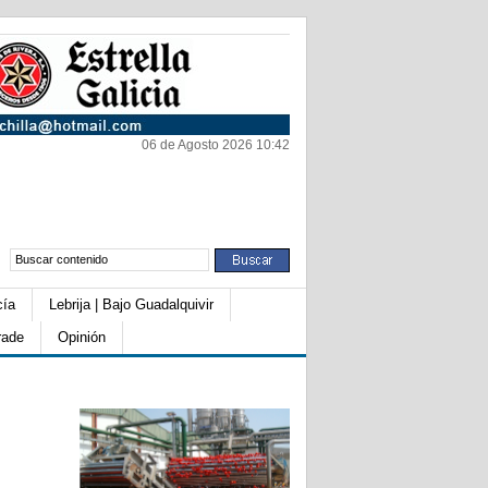
06 de Agosto 2026 10:42
cía
Lebrija | Bajo Guadalquivir
rade
Opinión