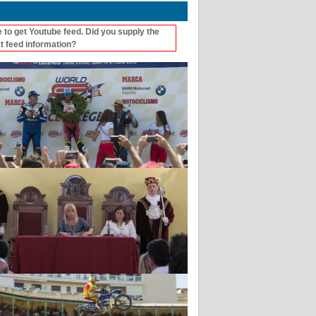
 to get Youtube feed. Did you supply the
t feed information?