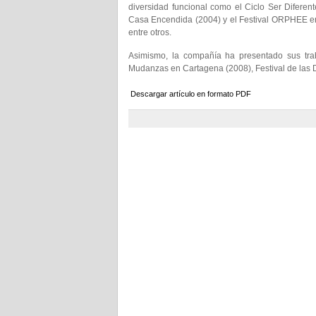
diversidad funcional como el Ciclo Ser Diferen
Casa Encendida (2004) y el Festival ORPHEE en 
entre otros.
Asimismo, la compañía ha presentado sus trab
Mudanzas en Cartagena (2008), Festival de las 
Descargar artículo en formato PDF