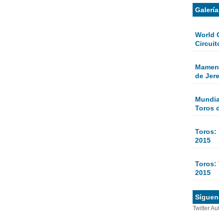
Galerí
World 
Circuit
Mamen 
de Jer
Mundial
Toros 
Toros:
2015
Toros: 
2015
Sígueno
Twitter Au