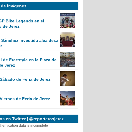
a de Imágenes
GP Bike Legends en el
o de Jerez
Sánchez investida alcaldesa
ez
 de Freestyle en la Plaza de
de Jerez
 Sábado de Feria de Jerez
Viernes de Feria de Jerez
s en Twitter | @reporterosjerez
thentication data is incomplete