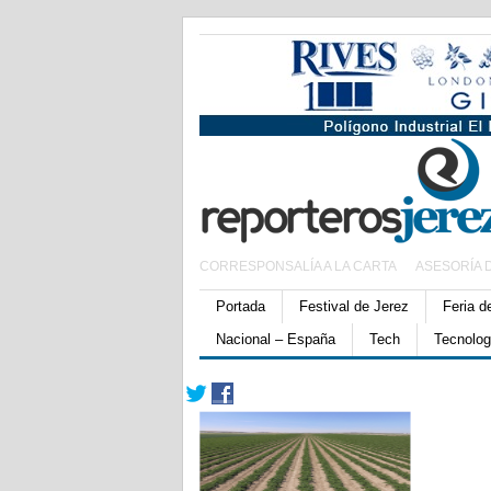
CORRESPONSALÍA A LA CARTA
ASESORÍA 
Portada
Festival de Jerez
Feria d
Nacional – España
Tech
Tecnolog