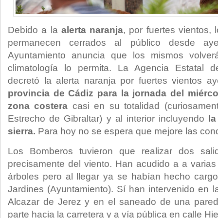
Debido a la
alerta naranja
, por fuertes vientos,
permanecen cerrados al público desde ay
Ayuntamiento anuncia que los mismos volver
climatología lo permita. La Agencia Estatal 
decretó la alerta naranja por fuertes vientos ay
provincia de Cádiz para la jornada del miérco
zona costera
casi en su totalidad (curiosamen
Estrecho de Gibraltar) y al interior incluyendo
la
sierra.
Para hoy no se espera que mejore las con
Los Bomberos tuvieron que realizar dos sa
precisamente del viento. Han acudido a a varias 
árboles pero al llegar ya se habían hecho carg
Jardines (Ayuntamiento). Sí han intervenido en l
Alcazar de Jerez y en el saneado de una pare
parte hacia la carretera y a vía pública en calle Hi