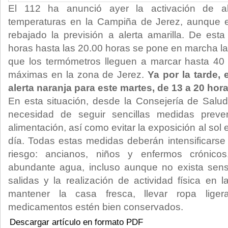
El 112 ha anunció ayer la activación de al
temperaturas en la Campiña de Jerez, aunqu
rebajado la previsión a alerta amarilla. De est
horas hasta las 20.00 horas se pone en marcha la
que los termómetros lleguen a marcar hasta 40
máximas en la zona de Jerez.
Ya por la tarde, 
alerta naranja para este martes, de 13 a 20 hor
En esta situación, desde la Consejería de Salu
necesidad de seguir sencillas medidas preven
alimentación, así como evitar la exposición al sol 
día. Todas estas medidas deberán intensificars
riesgo: ancianos, niños y enfermos crónico
abundante agua, incluso aunque no exista sensa
salidas y la realización de actividad física en 
mantener la casa fresca, llevar ropa lige
medicamentos estén bien conservados.
Descargar artículo en formato PDF