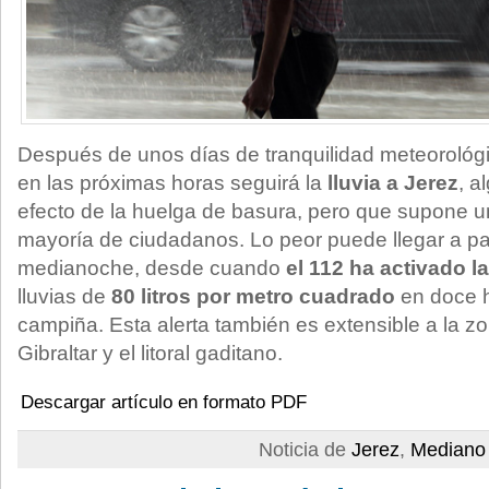
Después de unos días de tranquilidad meteorológi
en las próximas horas seguirá la
lluvia a Jerez
, a
efecto de la huelga de basura, pero que supone un
mayoría de ciudadanos. Lo peor puede llegar a par
medianoche, desde cuando
el 112 ha activado la
lluvias de
80 litros por metro cuadrado
en doce h
campiña. Esta alerta también es extensible a la 
Gibraltar y el litoral gaditano.
Descargar artículo en formato PDF
Noticia de
Jerez
,
Mediano 