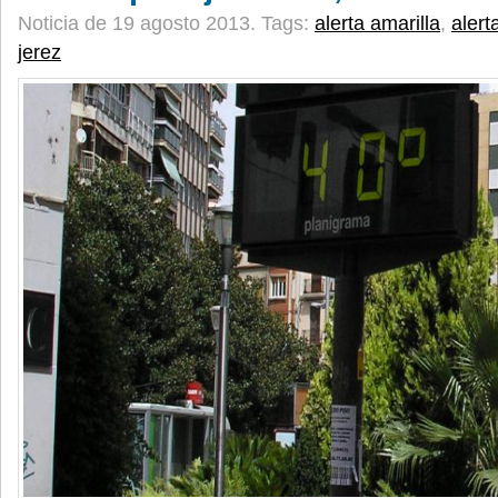
Noticia de 19 agosto 2013.
Tags:
alerta amarilla
,
alert
jerez