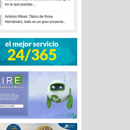
en la que puedas ...
Antonio Ribas: Típico de Rosa
Hernández, todo es un gran proyecto...