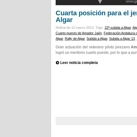
Cuarta posición para el j
Algar
Noticia de 12 marzo 2013.
Tags:
22ª subida a Algar
,
Alg
Cuarto puesto de Amador Jaén
,
Federación Andaluza 
Algar
,
Rally de Algar
,
Subida a Algar
,
Subida a Algar 13
,
Gran actuación del veterano piloto jerezano
Ama
logró un meritorio cuarto puesto, por lo que a pu
Leer noticia completa