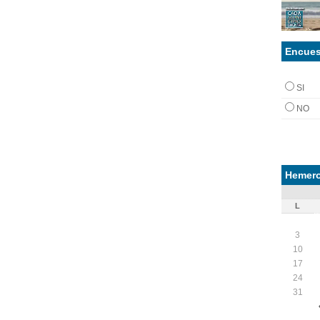
Encues
SI
NO
Hemero
L
3
10
17
24
31