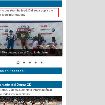
 to get Youtube feed. Did you supply the
t feed information?
 Bike Legends en el Circuito de Jerez
os en Facebook
corazón del Xerez CD
 Fotos, Vídeos. Completa información al
e todos los xerecistas.