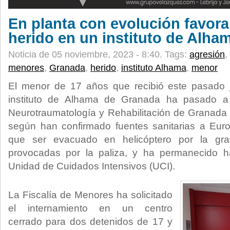
En planta con evolución favora
herido en un instituto de Alh
Noticia de 05 noviembre, 2023 - 8:40.
Tags:
agresión
,
menores
,
Granada
,
herido
,
instituto Alhama
,
menor
El menor de 17 años que recibió este pasado 
instituto de Alhama de Granada ha pasado a 
Neurotraumatología y Rehabilitación de Granada 
según han confirmado fuentes sanitarias a Euro
que ser evacuado en helicóptero por la gra
provocadas por la paliza, y ha permanecido h
Unidad de Cuidados Intensivos (UCI).
La Fiscalía de Menores ha solicitado
el internamiento en un centro
cerrado para dos detenidos de 17 y