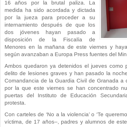
16 años por la brutal paliza. La
medida ha sido acordada y dictada
por la jueza para proceder a su
internamiento después de que los
dos jóvenes hayan pasado a
disposición de la Fiscalía de
Menores en la mañana de este viernes y hayan
según avanzaban a Europa Press fuentes del Minis
Ambos quedaron ya detenidos el jueves como p
delito de lesiones graves y han pasado la noch
Comandancia de la Guardia Civil de Granada a c
por la que este viernes se han concentrado n
puertas del Instituto de Educación Secunda
protesta.
Con carteles de ‘No a la violencia’ o ‘Te querem
víctima, de 17 años–, padres y alumnos de este