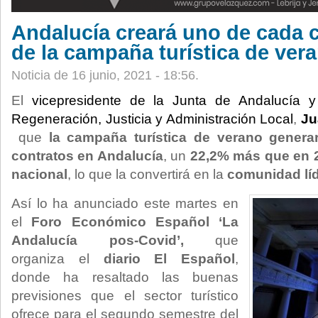
Andalucía creará uno de cada 
de la campaña turística de ver
Noticia de 16 junio, 2021 - 18:56.
El
vicepresidente de la Junta de Andalucía y
Regeneración, Justicia y Administración Local
,
Ju
que
la campaña turística de verano genera
contratos en Andalucía
, un
22,2% más que en 
nacional
, lo que la convertirá en la
comunidad lí
Así lo ha anunciado este martes en
el
Foro Económico Español ‘La
Andalucía pos-Covid’,
que
organiza el
diario El Español
,
donde ha resaltado las buenas
previsiones que el sector turístico
ofrece para el segundo semestre del