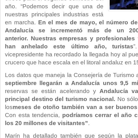
año. “Podemos decir que una de
nuestras principales industrias está
en marcha.
En el mes de mayo, el número de
Andalucía se incrementó más de un 20
anterior.
Nuestras empresas y profesionales 
han anhelado este último año, turistas
”
vicepresidente ha recordado la llegada hoy al pu
crucero que hace escala en el litoral andaluz en 
Los datos que maneja la Consejería de Turismo 
septiembre llegarán a Andalucía unos 9,5 mi
reservas se están acelerando y
Andalucía va
principal destino del turismo nacional.
No sólo
los
meses de otoño también van a ser buenos
Con esta tendencia,
podríamos cerrar el año c
los 20 millones de visitantes”
.
Marín ha detallado también que según la plat