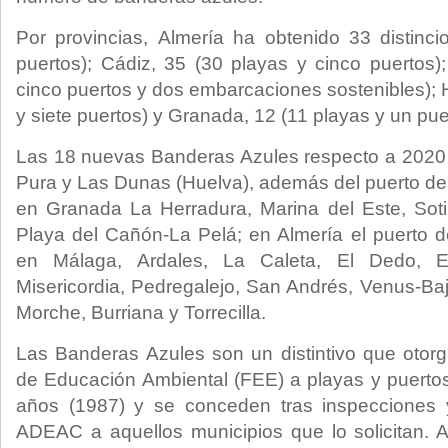
Por provincias, Almería ha obtenido 33 distinc
puertos); Cádiz, 35 (30 playas y cinco puertos)
cinco puertos y dos embarcaciones sostenibles); 
y siete puertos) y Granada, 12 (11 playas y un pue
Las 18 nuevas Banderas Azules respecto a 2020 
Pura y Las Dunas (Huelva), además del puerto de
en Granada La Herradura, Marina del Este, Sotil
Playa del Cañón-La Pelá; en Almería el puerto d
en Málaga, Ardales, La Caleta, El Dedo, E
Misericordia, Pedregalejo, San Andrés, Venus-Bajad
Morche, Burriana y Torrecilla.
Las Banderas Azules son un distintivo que otor
de Educación Ambiental (FEE) a playas y puert
años (1987) y se conceden tras inspecciones 
ADEAC a aquellos municipios que lo solicitan. 