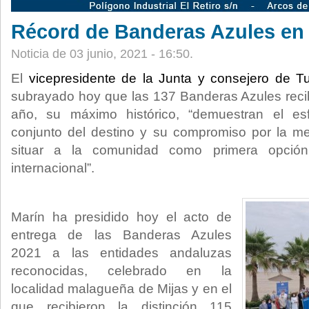
Récord de Banderas Azules en
Noticia de 03 junio, 2021 - 16:50.
El
vicepresidente de la Junta y consejero de T
subrayado hoy que
las 137 Banderas Azules reci
año, su máximo histórico, “demuestran el esf
conjunto del destino y su compromiso por la me
situar a la comunidad como primera opción 
internacional”.
Marín ha presidido hoy el acto de
entrega de las Banderas Azules
2021 a las entidades andaluzas
reconocidas, celebrado en la
localidad malagueña de Mijas y en el
que recibieron la distinción 115