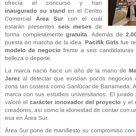
ofrecía el concurso y han
inaugurado su stand
en el Centro
Comercial
Área Sur
con el cuál
estarán presentes
seis meses
de
forma completamente
gratuita
. Además de
2.0
puesta en marcha de la idea.
Pacifik Girls
fue r
modelo de negocio
frente a seis candidaturas
belleza o deporte.
La marca nació hace un año de la mano de
Ma
Jerez
al detectar que existían pocos negocios 
zona tan costera como Sanlúcar de Barrameda. A
marca con sus estudios universitarios. El jurado
valoró el
carácter innovador del proyecto
y el 
creadores, así como la idoneidad de contar con u
esa en Área Sur.
Área Sur pone de manifiesto su compromiso con 