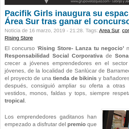
Pacifik Girls inaugura su espaci
Área Sur tras ganar el concurs
Noticia de 16 marzo, 2019 - 21:28.
Tags:
Area Sur
,
co
Rising Store
El concurso ‘
Rising Store- Lanza tu negocio’
n
Responsabilidad Social Corporativa
de
Sona
crecer a jóvenes emprendedores en el secto
jóvenes, de la localidad de Sanlúcar de Barrame
el proyecto de una
tienda de bikinis
y bañadores
después, consiguió ampliar su oferta a otra
vestidos, monos, faldas y tops, siempre respe
tropical
.
Los emprendedores gaditanos han
empezado a disfrutar del
premio
que