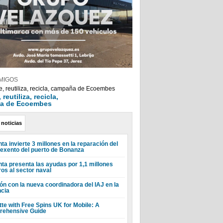
MIGOS
reutiliza, recicla,
a de Ecoembes
 noticias
ta invierte 3 millones en la reparación del
 exento del puerto de Bonanza
nta presenta las ayudas por 1,1 millones
ros al sector naval
ón con la nueva coordinadora del IAJ en la
ncia
tte with Free Spins UK for Mobile: A
ehensive Guide