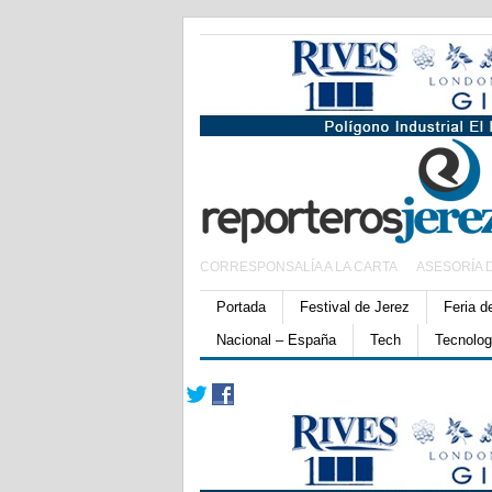
CORRESPONSALÍA A LA CARTA
ASESORÍA 
Portada
Festival de Jerez
Feria d
Nacional – España
Tech
Tecnolog