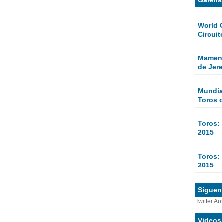
World 
Circuit
Mamen 
de Jer
Mundial
Toros 
Toros:
2015
Toros: 
2015
Sígueno
Twitter Au
Videos