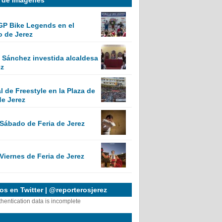
GP Bike Legends en el
o de Jerez
Sánchez investida alcaldesa
ez
 de Freestyle en la Plaza de
de Jerez
 Sábado de Feria de Jerez
Viernes de Feria de Jerez
s en Twitter | @reporterosjerez
thentication data is incomplete