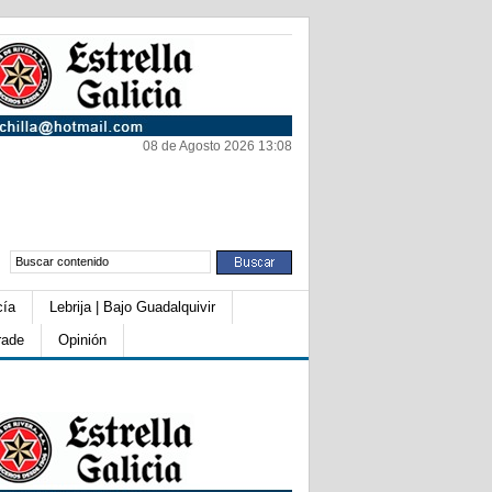
08 de Agosto 2026 13:08
cía
Lebrija | Bajo Guadalquivir
rade
Opinión