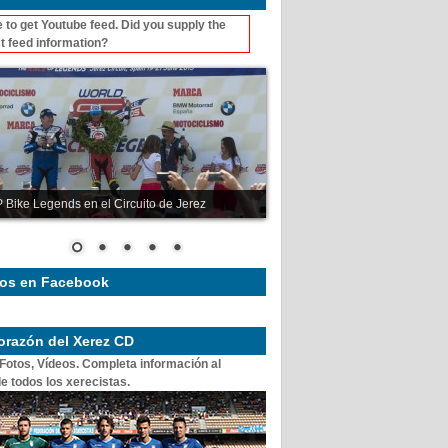
 to get Youtube feed. Did you supply the
t feed information?
 Bike Legends en el Circuito de Jerez
os en Facebook
corazón del Xerez CD
 Fotos, Vídeos. Completa información al
e todos los xerecistas.