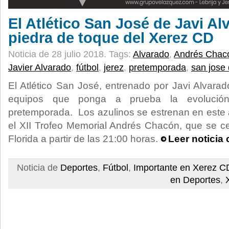
El Atlético San José de Javi Al
piedra de toque del Xerez CD
Noticia de 28 julio 2018.
Tags:
Alvarado
,
Andrés Chac
Javier Alvarado
,
fútbol
,
jerez
,
pretemporada
,
san jose 
El Atlético San José, entrenado por Javi Alvarad
equipos que ponga a prueba la evolució
pretemporada. Los azulinos se estrenan en este
el XII Trofeo Memorial Andrés Chacón, que se c
Florida a partir de las 21:00 horas.
Leer noticia
Noticia de
Deportes
,
Fútbol
,
Importante en Xerez C
en Deportes
,