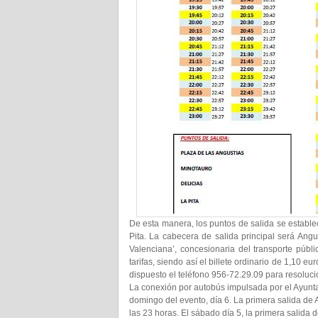
De esta manera, los puntos de salida se estable
Pita. La cabecera de salida principal será Angu
Valenciana’, concesionaria del transporte públ
tarifas, siendo así el billete ordinario de 1,10 eu
dispuesto el teléfono 956-72.29.09 para resoluci
La conexión por autobús impulsada por el Ayuntam
domingo del evento, día 6. La primera salida de An
las 23 horas. El sábado día 5, la primera salida d