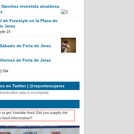
Sánchez investida alcaldesa
ez
 de Freestyle en la Plaza de
de Jerez
 Sábado de Feria de Jerez
Viernes de Feria de Jerez
s en Twitter | @reporterosjerez
thentication data is incomplete
 to get Youtube feed. Did you supply the
t feed information?