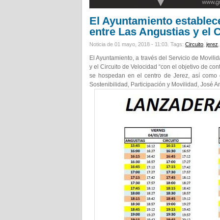
El Ayuntamiento establec
entre Las Angustias y el C
Noticia de 01 mayo, 2018 - 11:03.
Tags:
Circuito
,
jerez
El Ayuntamiento, a través del Servicio de Movil
y el Circuito de Velocidad “con el objetivo de con
se hospedan en el centro de Jerez, así como d
Sostenibilidad, Participación y Movilidad, José A