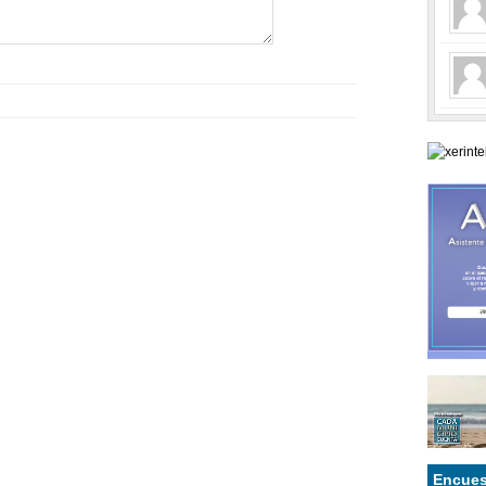
Encues