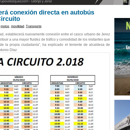
erá conexión directa en autobús
ircuito
,
motos
,
movilidad
,
Transporte
idad, establecerá nuevamente conexión entre el casco urbano de Jerez
tribuir a una mayor fluidez de tráfico y comodidad de los visitantes que
e la propia ciudadanía”, ha explicado el teniente de alcaldesa de
ntonio Díaz.