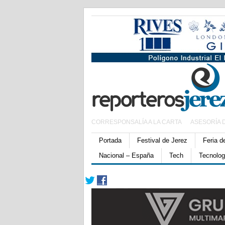
CORRESPONSALÍA A LA CARTA
ASESORÍA 
Portada
Festival de Jerez
Feria d
Nacional – España
Tech
Tecnolog