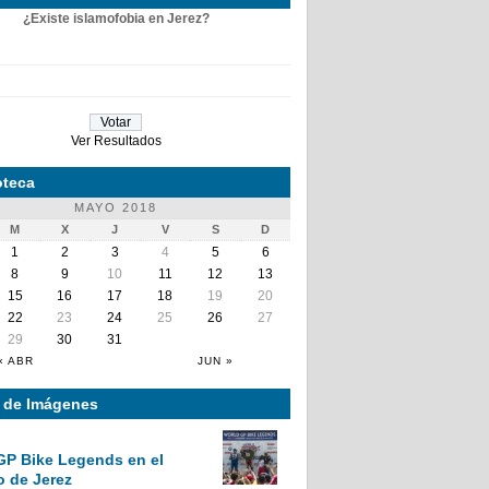
¿Existe islamofobia en Jerez?
Ver Resultados
teca
MAYO 2018
M
X
J
V
S
D
1
2
3
4
5
6
8
9
10
11
12
13
15
16
17
18
19
20
22
23
24
25
26
27
29
30
31
« ABR
JUN »
a de Imágenes
GP Bike Legends en el
o de Jerez