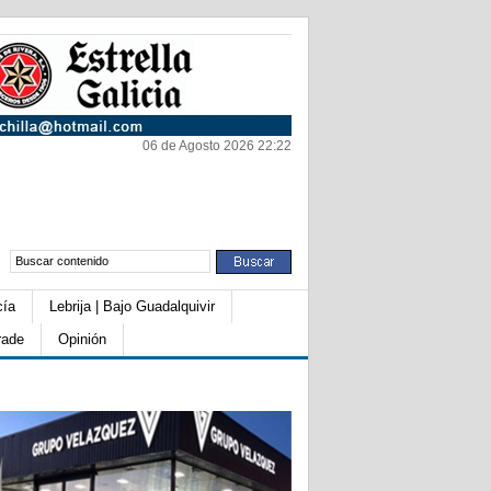
06 de Agosto 2026 22:22
cía
Lebrija | Bajo Guadalquivir
rade
Opinión