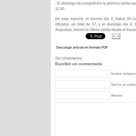
. El domingo de competición la primera salida ser
11:30.
De esta manera, el viernes día 4, habrá 30 co
oficiales, un total de 57, y el domingo día 6,
Angustias, siendo la última salida desde el traza
Descargar artículo en formato PDF
Sin comentarios
Escribir un comentario
Nombre (obligator
Mail (no se publica
Website