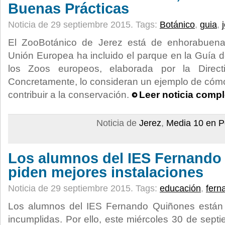
Buenas Prácticas
Noticia de 29 septiembre 2015.
Tags:
Botánico
,
guia
,
El ZooBotánico de Jerez está de enhorabuena
Unión Europea ha incluido el parque en la Guía 
los Zoos europeos, elaborada por la Direc
Concretamente, lo consideran un ejemplo de có
contribuir a la conservación.
Leer noticia compl
Noticia de
Jerez
,
Media 10 en P
Los alumnos del IES Fernando
piden mejores instalaciones
Noticia de 29 septiembre 2015.
Tags:
educación
,
fern
Los alumnos del IES Fernando Quiñones está
incumplidas. Por ello, este miércoles 30 de sept