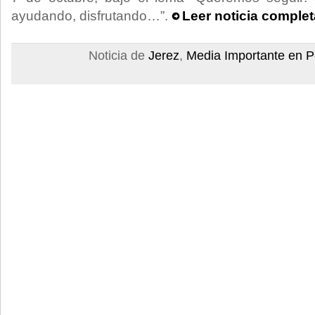
ayudando, disfrutando…”.
Leer noticia complet
Noticia de
Jerez
,
Media Importante en P