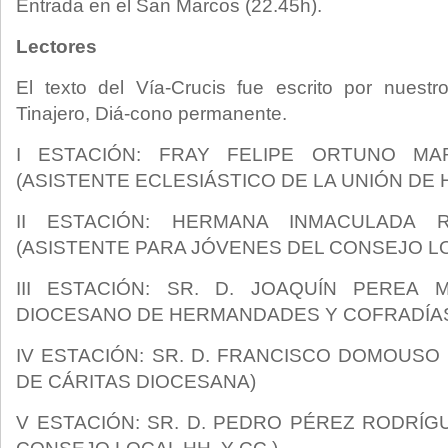
Entrada en el San Marcos (22.45h).
Lectores
El texto del Vía-Crucis fue escrito por nues
Tinajero, Diá-cono permanente.
I ESTACIÓN: FRAY FELIPE ORTUNO MA
(ASISTENTE ECLESIÁSTICO DE LA UNIÓN D
II ESTACIÓN: HERMANA INMACULADA 
(ASISTENTE PARA JÓVENES DEL CONSEJO LOC
III ESTACIÓN: SR. D. JOAQUÍN PEREA 
DIOCESANO DE HERMANDADES Y COFRADÍA
IV ESTACIÓN: SR. D. FRANCISCO DOMOUSO
DE CÁRITAS DIOCESANA)
V ESTACIÓN: SR. D. PEDRO PÉREZ RODRÍG