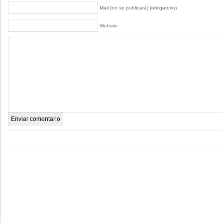
Mail (no se publicará) (obligatorio)
Website