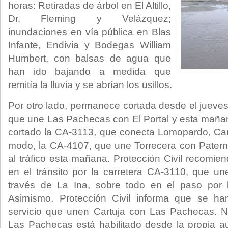
horas: Retiradas de árbol en El Altillo,
Dr. Fleming y Velázquez;
inundaciones en vía pública en Blas
Infante, Endivia y Bodegas William
Humbert, con balsas de agua que
han ido bajando a medida que
remitía la lluvia y se abrían los usillos.
Por otro lado, permanece cortada desde el jueves
que une Las Pachecas con El Portal y esta mañan
cortado la CA-3113, que conecta Lomopardo, Cartu
modo, la CA-4107, que une Torrecera con Patern
al tráfico esta mañana. Protección Civil recomie
en el tránsito por la carretera CA-3110, que u
través de La Ina, sobre todo en el paso por 
Asimismo, Protección Civil informa que se ha
servicio que unen Cartuja con Las Pachecas. N
Las Pachecas está habilitado desde la propia a