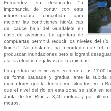
Fernández, ha destacado “la
importancia de contar con esta
infraestructura concebida para
mejorar las condiciones hidráulicas
del cauce bajo del Guadalete en
caso de avenidas. La apertura de
compuertas permitirá reducir los niveles del rí
fluidez”. No obstante, ha recordado que “el 
produzcan inundaciones pero sí logrará desaguar
así los efectos negativos de las mismas”.
La apertura se inició ayer en torno a las 17.00 
de forma pausada y gradual ante la subida d
marcadores que la Junta tiene situados en la Bar
que el nivel del río en esta zona se sitúa en to
Junta de los Ríos a 3,40 metros y por último
metros.