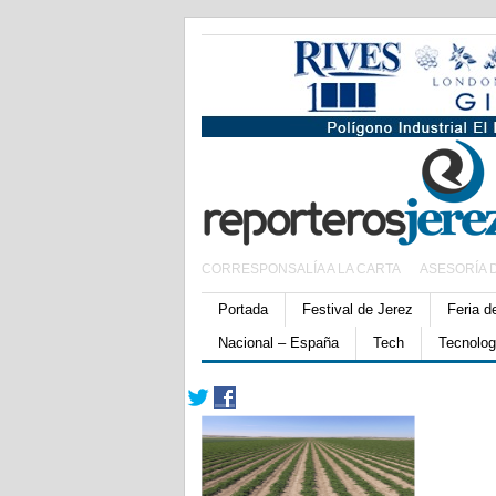
CORRESPONSALÍA A LA CARTA
ASESORÍA 
Portada
Festival de Jerez
Feria d
Nacional – España
Tech
Tecnolog