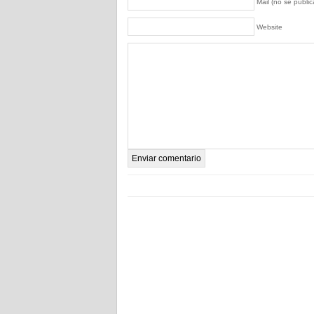
Mail (no se publica
Website