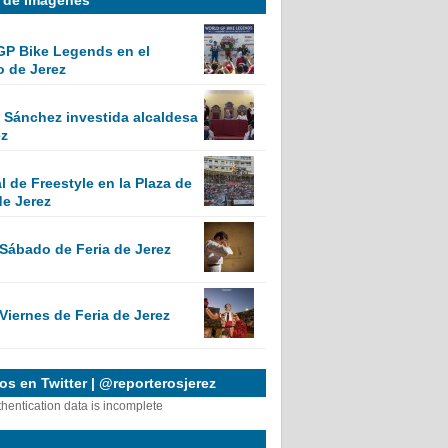
GP Bike Legends en el
o de Jerez
Sánchez investida alcaldesa
ez
 de Freestyle en la Plaza de
de Jerez
 Sábado de Feria de Jerez
Viernes de Feria de Jerez
s en Twitter | @reporterosjerez
thentication data is incomplete