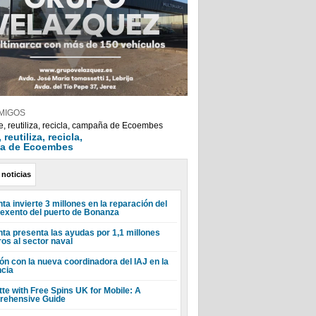
MIGOS
reutiliza, recicla,
a de Ecoembes
 noticias
ta invierte 3 millones en la reparación del
 exento del puerto de Bonanza
nta presenta las ayudas por 1,1 millones
ros al sector naval
ón con la nueva coordinadora del IAJ en la
ncia
tte with Free Spins UK for Mobile: A
ehensive Guide