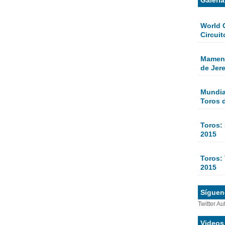
World 
Circuit
Mamen 
de Jer
Mundial
Toros 
Toros:
2015
Toros: 
2015
Sígueno
Twitter Au
Videos