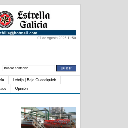
07 de Agosto 2026 11:50
cía
Lebrija | Bajo Guadalquivir
rade
Opinión