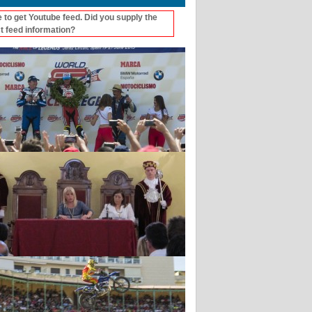
 to get Youtube feed. Did you supply the
t feed information?