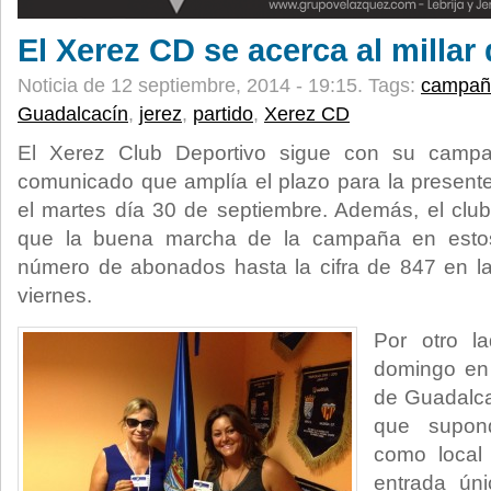
El Xerez CD se acerca al milla
Noticia de 12 septiembre, 2014 - 19:15.
Tags:
campañ
Guadalcacín
,
jerez
,
partido
,
Xerez CD
El Xerez Club Deportivo sigue con su cam
comunicado que amplía el plazo para la present
el martes día 30 de septiembre. Además, el clu
que la buena marcha de la campaña en estos
número de abonados hasta la cifra de 847 en la
viernes.
Por otro la
domingo en
de Guadalcac
que supond
como local 
entrada ún