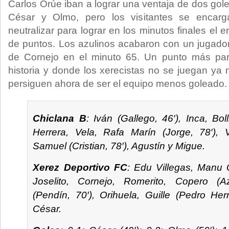
Carlos Orúe iban a lograr una ventaja de dos gole
César y Olmo, pero los visitantes se encar
neutralizar para lograr en los minutos finales el 
de puntos. Los azulinos acabaron con un jugado
de Cornejo en el minuto 65. Un punto más par
historia y donde los xerecistas no se juegan ya 
persiguen ahora de ser el equipo menos goleado.
Chiclana B
: Iván (Gallego, 46′), Inca, Boll
Herrera, Vela, Rafa Marín (Jorge, 78′), V
Samuel (Cristian, 78′), Agustín y Migue.
Xerez Deportivo FC
: Edu Villegas, Manu Gi
Joselito, Cornejo, Romerito, Copero (A
(Pendín, 70′), Orihuela, Guille (Pedro Her
César.