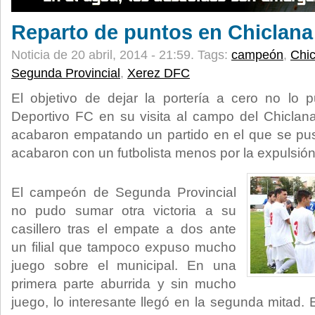
Reparto de puntos en Chiclana
Noticia de 20 abril, 2014 - 21:59.
Tags:
campeón
,
Chic
Segunda Provincial
,
Xerez DFC
El objetivo de dejar la portería a cero no lo 
Deportivo FC en su visita al campo del Chiclan
acabaron empatando un partido en el que se pus
acabaron con un futbolista menos por la expulsió
El campeón de Segunda Provincial
no pudo sumar otra victoria a su
casillero tras el empate a dos ante
un filial que tampoco expuso mucho
juego sobre el municipal. En una
primera parte aburrida y sin mucho
juego, lo interesante llegó en la segunda mitad.