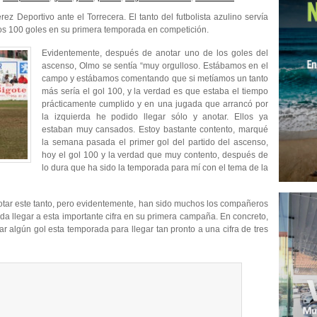
ez Deportivo ante el Torrecera. El tanto del futbolista azulino servía
 los 100 goles en su primera temporada en competición.
Evidentemente, después de anotar uno de los goles del
ascenso, Olmo se sentía “muy orgulloso. Estábamos en el
campo y estábamos comentando que si metíamos un tanto
más sería el gol 100, y la verdad es que estaba el tiempo
prácticamente cumplido y en una jugada que arrancó por
la izquierda he podido llegar sólo y anotar. Ellos ya
estaban muy cansados. Estoy bastante contento, marqué
la semana pasada el primer gol del partido del ascenso,
hoy el gol 100 y la verdad que muy contento, después de
lo dura que ha sido la temporada para mí con el tema de la
anotar este tanto, pero evidentemente, han sido muchos los compañeros
da llegar a esta importante cifra en su primera campaña. En concreto,
 algún gol esta temporada para llegar tan pronto a una cifra de tres