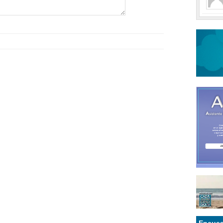
Encues