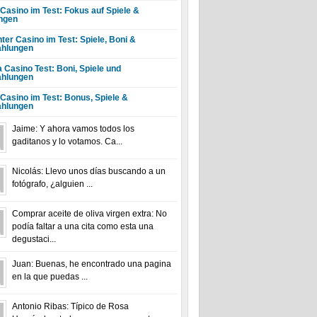
 Casino im Test: Fokus auf Spiele &
ngen
ter Casino im Test: Spiele, Boni &
hlungen
a Casino Test: Boni, Spiele und
hlungen
 Casino im Test: Bonus, Spiele &
hlungen
Jaime: Y ahora vamos todos los
gaditanos y lo votamos. Ca...
Nicolás: Llevo unos días buscando a un
fotógrafo, ¿alguien ...
Comprar aceite de oliva virgen extra: No
podía faltar a una cita como esta una
degustaci...
Juan: Buenas, he encontrado una pagina
en la que puedas ...
Antonio Ribas: Típico de Rosa