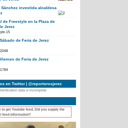
Sánchez investida alcaldesa
ez
 de Freestyle en la Plaza de
de Jerez
 Sábado de Feria de Jerez
Viernes de Feria de Jerez
s en Twitter | @reporterosjerez
thentication data is incomplete
 to get Youtube feed. Did you supply the
t feed information?