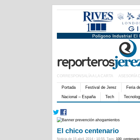
CORRESPONSALÍA A LA CARTA
ASESORÍA 
Portada
Festival de Jerez
Feria d
Nacional – España
Tech
Tecnolog
El chico centenario
Noticia de 15 abril, 2014 - 10:55.
Tags:
100
,
centenario