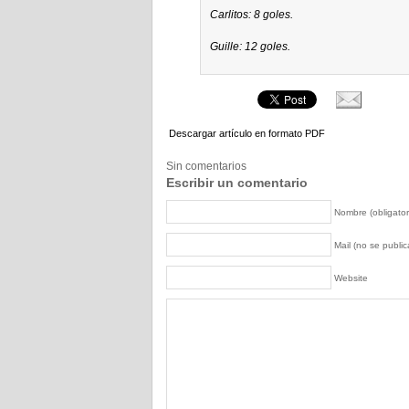
Carlitos: 8 goles.
Guille: 12 goles.
Descargar artículo en formato PDF
Sin comentarios
Escribir un comentario
Nombre (obligator
Mail (no se publica
Website