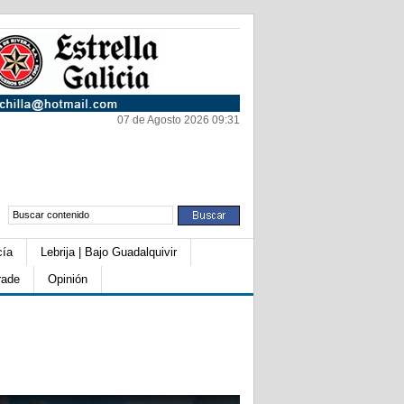
07 de Agosto 2026 09:31
cía
Lebrija | Bajo Guadalquivir
rade
Opinión