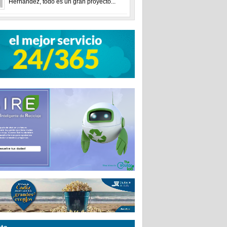
Hernández, todo es un gran proyecto...
ta