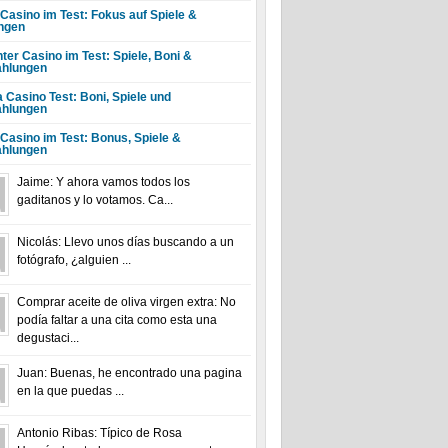
 Casino im Test: Fokus auf Spiele &
ngen
ter Casino im Test: Spiele, Boni &
hlungen
a Casino Test: Boni, Spiele und
hlungen
 Casino im Test: Bonus, Spiele &
hlungen
Jaime: Y ahora vamos todos los
gaditanos y lo votamos. Ca...
Nicolás: Llevo unos días buscando a un
fotógrafo, ¿alguien ...
Comprar aceite de oliva virgen extra: No
podía faltar a una cita como esta una
degustaci...
Juan: Buenas, he encontrado una pagina
en la que puedas ...
Antonio Ribas: Típico de Rosa