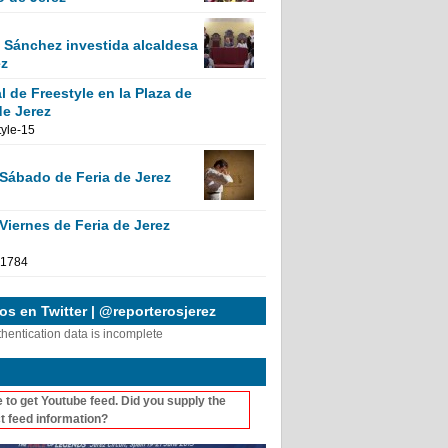
Sánchez investida alcaldesa
ez
 de Freestyle en la Plaza de
de Jerez
 Sábado de Feria de Jerez
Viernes de Feria de Jerez
s en Twitter | @reporterosjerez
thentication data is incomplete
 to get Youtube feed. Did you supply the
t feed information?