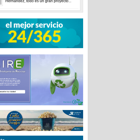
Hernández, todo es un gran proyecto...
ta