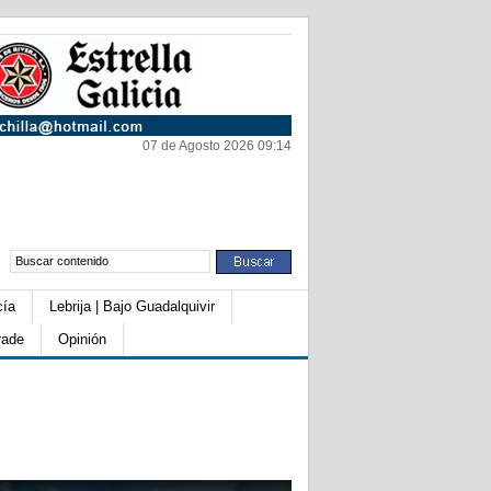
07 de Agosto 2026 09:14
cía
Lebrija | Bajo Guadalquivir
rade
Opinión