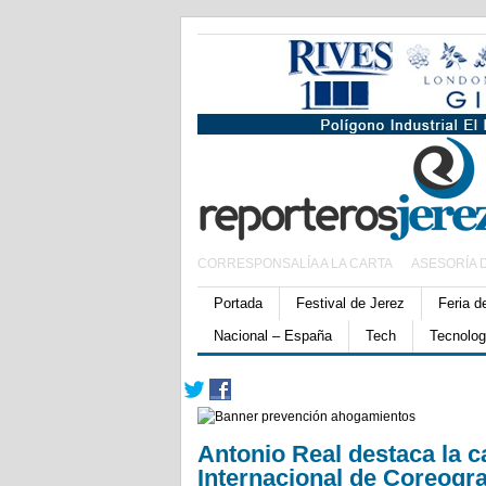
CORRESPONSALÍA A LA CARTA
ASESORÍA 
Portada
Festival de Jerez
Feria d
Nacional – España
Tech
Tecnolog
Antonio Real destaca la ca
Internacional de Coreogra