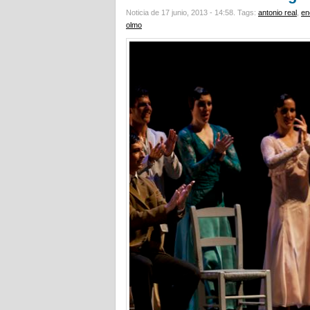
Noticia de 17 junio, 2013 - 14:58.
Tags:
antonio real
,
en
olmo